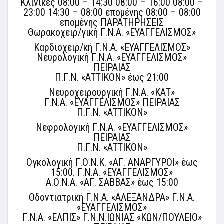
Κλινικές 08:00 – 14:30 08:00 – 16:00 08:00 –
23:00 14:30 – 08:00 επομένης 08:00 – 08:00
επομένης ΠΑΡΑΤΗΡΗΣΕΙΣ
Θωρακοχειρ/γική Γ.Ν.Α. «ΕΥΑΓΓΕΛΙΣΜΟΣ»
Καρδιοχειρ/κή Γ.Ν.Α. «ΕΥΑΓΓΕΛΙΣΜΟΣ»
Νευρολογική Γ.Ν.Α. «ΕΥΑΓΓΕΛΙΣΜΟΣ»
ΠΕΙΡΑΙΑΣ
Π.Γ.Ν. «ΑΤΤΙΚΟΝ» έως 21:00
Νευροχειρουργική Γ.Ν.Α. «ΚΑΤ»
Γ.Ν.Α. «ΕΥΑΓΓΕΛΙΣΜΟΣ» ΠΕΙΡΑΙΑΣ
Π.Γ.Ν. «ΑΤΤΙΚΟΝ»
Νεφρολογική Γ.Ν.Α. «ΕΥΑΓΓΕΛΙΣΜΟΣ»
ΠΕΙΡΑΙΑΣ
Π.Γ.Ν. «ΑΤΤΙΚΟΝ»
Ογκολογική Γ.Ο.Ν.Κ. «ΑΓ. ΑΝΑΡΓΥΡΟΙ» έως
15:00. Γ.Ν.Α. «ΕΥΑΓΓΕΛΙΣΜΟΣ»
Α.Ο.Ν.Α. «ΑΓ. ΣΑΒΒΑΣ» έως 15:00
Οδοντιατρική Γ.Ν.Α. «ΑΛΕΞΑΝΔΡΑ» Γ.Ν.Α.
«ΕΥΑΓΓΕΛΙΣΜΟΣ»
Γ.Ν.Α. «ΕΛΠΙΣ» Γ.Ν.Ν.ΙΩΝΙΑΣ «ΚΩΝ/ΠΟΥΛΕΙΟ»