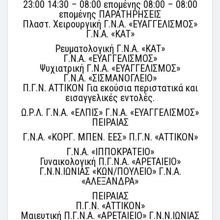
23:00 14:30 – 08:00 επομένης 08:00 – 08:00
επομένης ΠΑΡΑΤΗΡΗΣΕΙΣ
Πλαστ. Χειρουργική Γ.Ν.Α. «ΕΥΑΓΓΕΛΙΣΜΟΣ»
Γ.Ν.Α. «ΚΑΤ»
Ρευματολογική Γ.Ν.Α. «ΚΑΤ»
Γ.Ν.Α. «ΕΥΑΓΓΕΛΙΣΜΟΣ»
Ψυχιατρική Γ.Ν.Α. «ΕΥΑΓΓΕΛΙΣΜΟΣ»
Γ.Ν.Α. «ΣΙΣΜΑΝΟΓΛΕΙΟ»
Π.Γ.Ν. ΑΤΤΙΚΟΝ Για εκούσια περιστατικά και
εισαγγελικές εντολές.
Ω.Ρ.Λ. Γ.Ν.Α. «ΕΛΠΙΣ» Γ.Ν.Α. «ΕΥΑΓΓΕΛΙΣΜΟΣ»
ΠΕΙΡΑΙΑΣ
Γ.Ν.Α. «ΚΟΡΓ. ΜΠΕΝ. ΕΕΣ» Π.Γ.Ν. «ΑΤΤΙΚΟΝ»
Γ.Ν.Α. «ΙΠΠΟΚΡΑΤΕΙΟ»
Γυναικολογική Π.Γ.Ν.Α. «ΑΡΕΤΑΙΕΙΟ»
Γ.Ν.Ν.ΙΩΝΙΑΣ «ΚΩΝ/ΠΟΥΛΕΙΟ» Γ.Ν.Α.
«ΑΛΕΞΑΝΔΡΑ»
ΠΕΙΡΑΙΑΣ
Π.Γ.Ν. «ΑΤΤΙΚΟΝ»
Μαιευτική Π.Γ.Ν.Α. «ΑΡΕΤΑΙΕΙΟ» Γ.Ν.Ν.ΙΩΝΙΑΣ