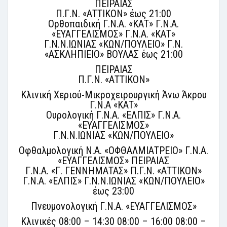
ΠΕΙΡΑΙΑΣ
Π.Γ.Ν. «ΑΤΤΙΚΟΝ» έως 21:00
Ορθοπαιδική Γ.Ν.Α. «ΚΑΤ» Γ.Ν.Α.
«ΕΥΑΓΓΕΛΙΣΜΟΣ» Γ.Ν.Α. «ΚΑΤ»
Γ.Ν.Ν.ΙΩΝΙΑΣ «ΚΩΝ/ΠΟΥΛΕΙΟ» Γ.Ν.
«ΑΣΚΛΗΠΙΕΙΟ» ΒΟΥΛΑΣ έως 21:00
ΠΕΙΡΑΙΑΣ
Π.Γ.Ν. «ΑΤΤΙΚΟΝ»
Κλινική Χεριού-Μικροχειρουργική Άνω Άκρου
Γ.Ν.Α «ΚΑΤ»
Ουρολογική Γ.Ν.Α. «ΕΛΠΙΣ» Γ.Ν.Α.
«ΕΥΑΓΓΕΛΙΣΜΟΣ»
Γ.Ν.Ν.ΙΩΝΙΑΣ «ΚΩΝ/ΠΟΥΛΕΙΟ»
Οφθαλμολογική Ν.Α. «ΟΦΘΑΛΜΙΑΤΡΕΙΟ» Γ.Ν.Α.
«ΕΥΑΓΓΕΛΙΣΜΟΣ» ΠΕΙΡΑΙΑΣ
Γ.Ν.Α. «Γ. ΓΕΝΝΗΜΑΤΑΣ» Π.Γ.Ν. «ΑΤΤΙΚΟΝ»
Γ.Ν.Α. «ΕΛΠΙΣ» Γ.Ν.Ν.ΙΩΝΙΑΣ «ΚΩΝ/ΠΟΥΛΕΙΟ»
έως 23:00
Πνευμονολογική Γ.Ν.Α. «ΕΥΑΓΓΕΛΙΣΜΟΣ»
Κλινικές 08:00 – 14:30 08:00 – 16:00 08:00 –