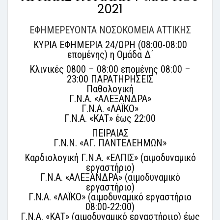
2021
ΕΦΗΜΕΡΕΥΟΝΤΑ ΝΟΣΟΚΟΜΕΙΑ ΑΤΤΙΚΗΣ
ΚΥΡΙΑ ΕΦΗΜΕΡΙΑ 24/ΩΡΗ (08:00-08:00
επομένης) η Ομάδα Δ΄
Κλινικές 0800 – 08:00 επομένης 08:00 –
23:00 ΠΑΡΑΤΗΡΗΣΕΙΣ
Παθολογική
Γ.Ν.Α. «ΑΛΕΞΑΝΔΡΑ»
Γ.Ν.Α. «ΛΑΪΚΟ»
Γ.Ν.Α. «ΚΑΤ» έως 22:00
ΠΕΙΡΑΙΑΣ
Γ.Ν.Ν. «ΑΓ. ΠΑΝΤΕΛΕΗΜΩΝ»
Καρδιολογική Γ.Ν.Α. «ΕΛΠΙΣ» (αιμοδυναμικό
εργαστήριο)
Γ.Ν.Α. «ΑΛΕΞΑΝΔΡΑ» (αιμοδυναμικό
εργαστήριο)
Γ.Ν.Α. «ΛΑΪΚΟ» (αιμοδυναμικό εργαστήριο
08:00-22:00)
Γ.Ν.Α. «ΚΑΤ» (αιμοδυναμικό εργαστήριιο) έως