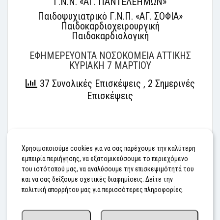
Γ.Ν.Ν. «ΑΓ. ΠΑΝΤΕΛΕΗΜΩΝ»
Παιδοψυχιατρικό Γ.Ν.Π. «ΑΓ. ΣΟΦΙΑ»
Παιδοκαρδιοχειρουργική
Παιδοκαρδιολογική
ΕΦΗΜΕΡΕΥΟΝΤΑ ΝΟΣΟΚΟΜΕΙΑ ΑΤΤΙΚΗΣ
ΚΥΡΙΑΚΗ 7 ΜΑΡΤΙΟΥ
37 Συνολικές Επισκέψεις
, 2 Σημερινές
Επισκέψεις
#ΕΦΗΜΕΡΕΥΟΝΤΑ ΝΟΣΟΚΟΜΕΙΑ ΑΤΤΙΚΗΣ
Χρησιμοποιούμε cookies για να σας παρέχουμε την καλύτερη
εμπειρία περιήγησης, να εξατομικεύσουμε το περιεχόμενο
του ιστότοπού μας, να αναλύσουμε την επισκεψιμότητά του
Προηγούμενο
Επόμενο
και να σας δείξουμε σχετικές διαφημίσεις. Δείτε την
πολιτική απορρήτου μας για περισσότερες πληροφορίες.