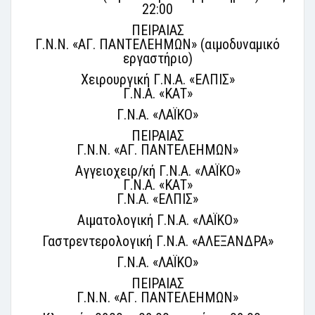
22:00
ΠΕΙΡΑΙΑΣ
Γ.Ν.Ν. «ΑΓ. ΠΑΝΤΕΛΕΗΜΩΝ» (αιμοδυναμικό
εργαστήριο)
Χειρουργική Γ.Ν.Α. «ΕΛΠΙΣ»
Γ.Ν.Α. «ΚΑΤ»
Γ.Ν.Α. «ΛΑΪΚΟ»
ΠΕΙΡΑΙΑΣ
Γ.Ν.Ν. «ΑΓ. ΠΑΝΤΕΛΕΗΜΩΝ»
Αγγειοχειρ/κή Γ.Ν.Α. «ΛΑΪΚΟ»
Γ.Ν.Α. «ΚΑΤ»
Γ.Ν.Α. «ΕΛΠΙΣ»
Αιματολογική Γ.Ν.Α. «ΛΑΪΚΟ»
Γαστρεντερολογική Γ.Ν.Α. «ΑΛΕΞΑΝΔΡΑ»
Γ.Ν.Α. «ΛΑΪΚΟ»
ΠΕΙΡΑΙΑΣ
Γ.Ν.Ν. «ΑΓ. ΠΑΝΤΕΛΕΗΜΩΝ»