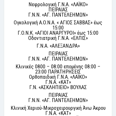
Νεφρολογική Γ.Ν.Α. «ΛΑΪΚΟ»
ΠΕΙΡΑΙΑΣ
Γ.Ν.Ν. «ΑΓ. ΠΑΝΤΕΛΕΗΜΩΝ»
Ογκολογική Α.Ο.Ν.Α. « ΑΓΙΟΣ ΣΑΒΒΑΣ» έως
15:00
Γ.Ο.Ν.Κ. «ΑΓΙΟΙ ΑΝΑΡΓΥΡΟΙ» έως 15:00
Οδοντιατρική Γ.Ν.Α. «ΕΛΠΙΣ»
Γ.Ν.Α. «ΑΛΕΞΑΝΔΡΑ»
ΠΕΙΡΑΙΑΣ
Γ.Ν.Ν. «ΑΓ. ΠΑΝΤΕΛΕΗΜΩΝ»
Κλινικές 0800 – 08:00 επομένης 08:00 –
23:00 ΠΑΡΑΤΗΡΗΣΕΙΣ
Ορθοπαιδική Γ.Ν.Α. «ΛΑΪΚΟ»
Γ.Ν.Α. «ΚΑΤ»
Γ.Ν. «ΑΣΚΛΗΠΙΕΙΟ» ΒΟΥΛΑΣ
ΠΕΙΡΑΙΑΣ
Γ.Ν.Ν. «ΑΓ. ΠΑΝΤΕΛΕΗΜΩΝ»
Κλινική Χεριού-Μικροχειρουργική Άνω Άκρου
Γ.Ν.Α. «ΚΑΤ»