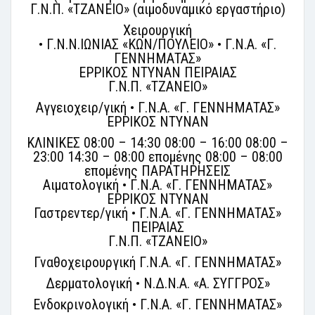
Γ.Ν.Π. «ΤΖΑΝΕΙΟ» (αιμοδυναμικό εργαστήριο)
Χειρουργική
• Γ.Ν.Ν.ΙΩΝΙΑΣ «ΚΩΝ/ΠΟΥΛΕΙΟ» • Γ.Ν.Α. «Γ.
ΓΕΝΝΗΜΑΤΑΣ»
ΕΡΡΙΚΟΣ ΝΤΥΝΑΝ ΠΕΙΡΑΙΑΣ
Γ.Ν.Π. «ΤΖΑΝΕΙΟ»
Αγγειοχειρ/γική • Γ.Ν.Α. «Γ. ΓΕΝΝΗΜΑΤΑΣ»
ΕΡΡΙΚΟΣ ΝΤΥΝΑΝ
ΚΛΙΝΙΚΕΣ 08:00 – 14:30 08:00 – 16:00 08:00 –
23:00 14:30 – 08:00 επομένης 08:00 – 08:00
επομένης ΠΑΡΑΤΗΡΗΣΕΙΣ
Αιματολογική • Γ.Ν.Α. «Γ. ΓΕΝΝΗΜΑΤΑΣ»
ΕΡΡΙΚΟΣ ΝΤΥΝΑΝ
Γαστρεντερ/γική • Γ.Ν.Α. «Γ. ΓΕΝΝΗΜΑΤΑΣ»
ΠΕΙΡΑΙΑΣ
Γ.Ν.Π. «ΤΖΑΝΕΙΟ»
Γναθοχειρουργική Γ.Ν.Α. «Γ. ΓΕΝΝΗΜΑΤΑΣ»
Δερματολογική • Ν.Δ.Ν.Α. «Α. ΣΥΓΓΡΟΣ»
Ενδοκρινολογική • Γ.Ν.Α. «Γ. ΓΕΝΝΗΜΑΤΑΣ»