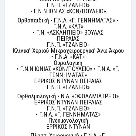
Γ.Ν.Π. «ΤΖΑΝΕΙΟ»
• Γ.Ν.Ν.ΙΩΝΙΑΣ «ΚΩΝ/ΠΟΥΛΕΙΟ»
Ορθοπαιδική • Γ.Ν.Α. «Γ. ΓΕΝΝΗΜΑΤΑΣ» •
Γ.Ν.Α. «ΚΑΤ»
• Γ.Ν. «ΑΣΚΛΗΠΙΕΙΟ» ΒΟΥΛΑΣ
ΠΕΙΡΑΙΑΣ
Γ.Ν.Π. «ΤΖΑΝΕΙΟ»
Κλινική Χεριού-Μικροχειρουργική Άνω Άκρου
• Γ.Ν.Α. «ΚΑΤ»
Ουρολογική
• Γ.Ν.Ν.ΙΩΝΙΑΣ «ΚΩΝ/ΠΟΥΛΕΙΟ» • Γ.Ν.Α. «Γ.
ΓΕΝΝΗΜΑΤΑΣ»
ΕΡΡΙΚΟΣ ΝΤΥΝΑΝ ΠΕΙΡΑΙΑΣ
Γ.Ν.Π. «ΤΖΑΝΕΙΟ»
Οφθαλμολογική • Ν.Α. «ΟΦΘΑΛΜΙΑΤΡΕΙΟ»
ΕΡΡΙΚΟΣ ΝΤΥΝΑΝ ΠΕΙΡΑΙΑΣ
Γ.Ν.Π. «ΤΖΑΝΕΙΟ»
• Γ.Ν.Α. «Γ. ΓΕΝΝΗΜΑΤΑΣ»
Πνευμονολογική
ΕΡΡΙΚΟΣ ΝΤΥΝΑΝ
Πλαστ. Χειρουργική • Γ.Ν.Α. «Γ.