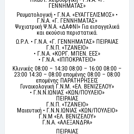
ΓΕΝΝΗΜΑΤΑΣ»
Ρευματολογική • Γ.Ν.Α. «ΕΥΑΓΓΕΛΙΣΜΟΣ» •
Γ.Ν.Α. «Γ. ΓΕΝΝΗΜΑΤΑΣ»
Ψυχιατρική Ψ.Ν.Α. «ΔΑΦΝΙ» Για εισαγγελικά
και εκούσια περιστατικά.
Ω.Ρ.Λ. • Γ.Ν.Α. «Γ. ΓΕΝΝΗΜΑΤΑΣ» ΠΕΙΡΑΙΑΣ
Γ.Ν.Π. «ΤΖΑΝΕΙΟ»
• Γ.Ν.Α. «ΚΟΡΓ. ΜΠΕΝ. ΕΕΣ»
• Γ.Ν.Α. «ΙΠΠΟΚΡΑΤΕΙΟ»
Κλινικές 08:00 – 14:30 08:00 – 16:00 08:00 –
23:00 14:30 – 08:00 επομένης 08:00 – 08:00
επομένης ΠΑΡΑΤΗΡΗΣΕΙΣ
Γυναικολογική Γ.Ν.Μ. «ΕΛ. ΒΕΝΙΖΕΛΟΥ»
• Γ.Ν.Ν.ΙΩΝΙΑΣ «ΚΩΝ/ΠΟΥΛΕΙΟ»
ΠΕΙΡΑΙΑΣ
Γ.Ν.Π. «ΤΖΑΝΕΙΟ»
Μαιευτική • Γ.Ν.Ν.ΙΩΝΙΑΣ «ΚΩΝ/ΠΟΥΛΕΙΟ»
Γ.Ν.Μ «ΕΛ. ΒΕΝΙΖΕΛΟΥ»
Γ.Ν.Α. «ΑΛΕΞΑΝΔΡΑ»
ΠΕΙΡΑΙΑΣ