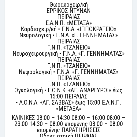
Θωρακοχειρ/κή
ΕΡΡΙΚΟΣ ΝΤΥΝΑΝ
ΠΕΙΡΑΙΑΣ
Ε.Α.Ν.Π. «ΜΕΤΑΞΑ»
Καρδιοχειρ/κή • Γ.Ν.Α. «ΙΠΠΟΚΡΑΤΕΙΟ»
Νευρολογική • Γ.Ν.Α. «Γ. ΓΕΝΝΗΜΑΤΑΣ»
ΠΕΙΡΑΙΑΣ
Γ.Ν.Π. «ΤΖΑΝΕΙΟ»
Νευροχειρουργική • Γ.Ν.Α. «Γ. ΓΕΝΝΗΜΑΤΑΣ»
ΠΕΙΡΑΙΑΣ
Γ.Ν.Π. «ΤΖΑΝΕΙΟ»
Νεφρολογική • Γ.Ν.Α. «Γ. ΓΕΝΝΗΜΑΤΑΣ»
ΠΕΙΡΑΙΑΣ
Γ.Ν.Π. «ΤΖΑΝΕΙΟ»
Ογκολογική • Γ.Ο.Ν.Κ. «ΑΓ. ΑΝΑΡΓΥΡΟΙ» έως
15:00 ΠΕΙΡΑΙΑΣ
• Α.Ο.Ν.Α. «ΑΓ. ΣΑΒΒΑΣ» έως 15:00 Ε.Α.Ν.Π.
«ΜΕΤΑΞΑ»
ΚΛΙΝΙΚΕΣ 08:00 – 14:30 08:00 – 16:00 08:00 –
23:00 14:30 – 08:00 επομένης 08:00 – 08:00
επομένης ΠΑΡΑΤΗΡΗΣΕΙΣ
Οδοντιατρική ΠΕΙΡΑΙΑΣ