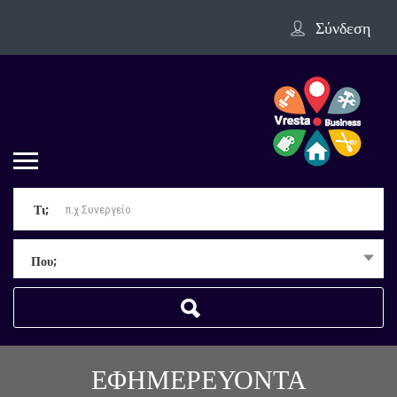
Σύνδεση
Τι;
Που;
ΕΦΗΜΕΡΕΥΟΝΤΑ