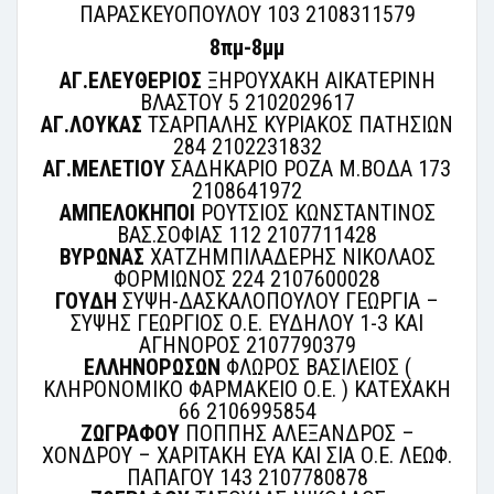
ΠΑΡΑΣΚΕΥΟΠΟΥΛΟΥ 103 2108311579
8πμ-8μμ
ΑΓ.ΕΛΕΥΘΕΡΙΟΣ
ΞΗΡΟΥΧΑΚΗ ΑΙΚΑΤΕΡΙΝΗ
ΒΛΑΣΤΟΥ 5 2102029617
ΑΓ.ΛΟΥΚΑΣ
ΤΣΑΡΠΑΛΗΣ ΚΥΡΙΑΚΟΣ ΠΑΤΗΣΙΩΝ
284 2102231832
ΑΓ.ΜΕΛΕΤΙΟΥ
ΣΑΔΗΚΑΡΙΟ ΡΟΖΑ Μ.ΒΟΔΑ 173
2108641972
ΑΜΠΕΛΟΚΗΠΟΙ
ΡΟΥΤΣΙΟΣ ΚΩΝΣΤΑΝΤΙΝΟΣ
ΒΑΣ.ΣΟΦΙΑΣ 112 2107711428
ΒΥΡΩΝΑΣ
ΧΑΤΖΗΜΠΙΛΑΔΕΡΗΣ ΝΙΚΟΛΑΟΣ
ΦΟΡΜΙΩΝΟΣ 224 2107600028
ΓΟΥΔΗ
ΣΥΨΗ-ΔΑΣΚΑΛΟΠΟΥΛΟΥ ΓΕΩΡΓΙΑ –
ΣΥΨΗΣ ΓΕΩΡΓΙΟΣ Ο.Ε. ΕΥΔΗΛΟΥ 1-3 ΚΑΙ
ΑΓΗΝΟΡΟΣ 2107790379
ΕΛΛΗΝΟΡΩΣΩΝ
ΦΛΩΡΟΣ ΒΑΣΙΛΕΙΟΣ (
ΚΛΗΡΟΝΟΜΙΚΟ ΦΑΡΜΑΚΕΙΟ Ο.Ε. ) ΚΑΤΕΧΑΚΗ
66 2106995854
ΖΩΓΡΑΦΟΥ
ΠΟΠΠΗΣ ΑΛΕΞΑΝΔΡΟΣ –
ΧΟΝΔΡΟΥ – ΧΑΡΙΤΑΚΗ ΕΥΑ ΚΑΙ ΣΙΑ Ο.Ε. ΛΕΩΦ.
ΠΑΠΑΓΟΥ 143 2107780878