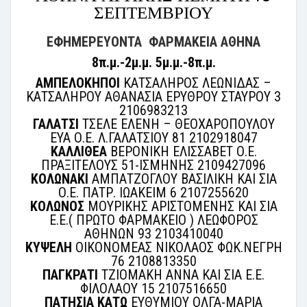
ΣΕΠΤΕΜΒΡΙΟΥ
ΕΦΗΜΕΡΕΥΟΝΤΑ ΦΑΡΜΑΚΕΙΑ ΑΘΗΝΑ
8π.μ.-2μ.μ. 5μ.μ.-8π.μ.
ΑΜΠΕΛΟΚΗΠΟΙ
ΚΑΤΣΑΛΗΡΟΣ ΛΕΩΝΙΔΑΣ –
ΚΑΤΣΑΛΗΡΟΥ ΑΘΑΝΑΣΙΑ ΕΡΥΘΡΟΥ ΣΤΑΥΡΟΥ 3
2106983213
ΓΑΛΑΤΣΙ
ΤΣΕΛΕ ΕΛΕΝΗ – ΘΕΟΧΑΡΟΠΟΥΛΟΥ
ΕΥΑ Ο.Ε. Λ.ΓΑΛΑΤΣΙΟΥ 81 2102918047
ΚΑΛΛΙΘΕΑ
ΒΕΡΟΝΙΚΗ ΕΛΙΣΣΑΒΕΤ Ο.Ε.
ΠΡΑΞΙΤΕΛΟΥΣ 51-ΙΣΜΗΝΗΣ 2109427096
ΚΟΛΩΝΑΚΙ
ΑΜΠΑΤΖΟΓΛΟΥ ΒΑΣΙΛΙΚΗ ΚΑΙ ΣΙΑ
Ο.Ε. ΠΑΤΡ. ΙΩΑΚΕΙΜ 6 2107255620
ΚΟΛΩΝΟΣ
ΜΟΥΡΙΚΗΣ ΑΡΙΣΤΟΜΕΝΗΣ ΚΑΙ ΣΙΑ
Ε.Ε.( ΠΡΩΤΟ ΦΑΡΜΑΚΕΙΟ ) ΛΕΩΦΟΡΟΣ
ΑΘΗΝΩΝ 93 2103410040
ΚΥΨΕΛΗ
ΟΙΚΟΝΟΜΕΑΣ ΝΙΚΟΛΑΟΣ ΦΩΚ.ΝΕΓΡΗ
76 2108813350
ΠΑΓΚΡΑΤΙ
ΤΖΙΟΜΑΚΗ ΑΝΝΑ ΚΑΙ ΣΙΑ Ε.Ε.
ΦΙΛΟΛΑΟΥ 15 2107516650
ΠΑΤΗΣΙΑ ΚΑΤΩ
ΕΥΘΥΜΙΟΥ ΟΛΓΑ-ΜΑΡΙΑ