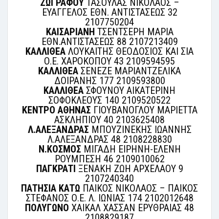
ΖΩΓΡΑΦΟΥ
ΤΑΣΟΥΛΑΣ ΝΙΚΟΛΑΟΣ –
ΕΥΑΓΓΕΛΟΣ ΕΘΝ. ΑΝΤΙΣΤΑΣΕΩΣ 32
2107750204
ΚΑΙΣΑΡΙΑΝΗ
ΤΣΕΝΤΣΕΡΗ ΜΑΡΙΑ
ΕΘΝ.ΑΝΤΙΣΤΑΣΕΩΣ 88 2107213409
ΚΑΛΛΙΘΕΑ
ΛΟΥΚΑΙΤΗΣ ΘΕΟΔΟΣΙΟΣ ΚΑΙ ΣΙΑ
Ο.Ε. ΧΑΡΟΚΟΠΟΥ 43 2109594595
ΚΑΛΛΙΘΕΑ
ΣΕΝΕΖΕ ΜΑΡΙΑΝΤΖΕΛΙΚΑ
ΔΟΙΡΑΝΗΣ 177 2109593800
ΚΑΛΛΙΘΕΑ
ΣΦΟΥΝΟΥ ΑΙΚΑΤΕΡΙΝΗ
ΣΟΦΟΚΛΕΟΥΣ 140 2109520522
ΚΕΝΤΡΟ ΑΘΗΝΑΣ
ΓΙΟΥΒΑΝΟΓΛΟΥ ΜΑΡΙΕΤΤΑ
ΑΣΚΛΗΠΙΟΥ 40 2103625408
Λ.ΑΛΕΞΑΝΔΡΑΣ
ΜΠΟΥΖΙΝΕΚΗΣ ΙΩΑΝΝΗΣ
Λ.ΑΛΕΞΑΝΔΡΑΣ 48 2108228830
Ν.ΚΟΣΜΟΣ
ΜΙΓΑΔΗ ΕΙΡΗΝΗ-ΕΛΕΝΗ
ΡΟΥΜΠΕΣΗ 46 2109010062
ΠΑΓΚΡΑΤΙ
ΞΕΝΑΚΗ ΖΩΗ ΑΡΧΕΛΑΟΥ 9
2107240340
ΠΑΤΗΣΙΑ ΚΑΤΩ
ΠΑΙΚΟΣ ΝΙΚΟΛΑΟΣ – ΠΑΙΚΟΣ
ΣΤΕΦΑΝΟΣ Ο.Ε. Λ. ΙΩΝΙΑΣ 174 2102012648
ΠΟΛΥΓΩΝΟ
ΧΑΙΚΑΛ ΧΑΣΣΑΝ ΕΡΥΘΡΑΙΑΣ 48
2108829187