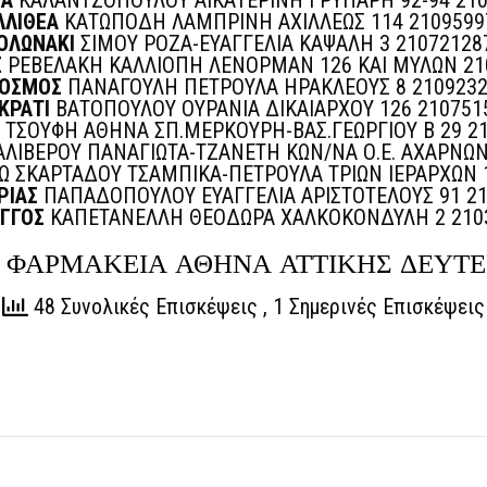
ΕΑ
ΚΑΛΑΝΤΖΟΠΟΥΛΟΥ ΑΙΚΑΤΕΡΙΝΗ ΓΡΥΠΑΡΗ 92-94 210
ΛΛΙΘΕΑ
ΚΑΤΩΠΟΔΗ ΛΑΜΠΡΙΝΗ ΑΧΙΛΛΕΩΣ 114 2109599
ΟΛΩΝΑΚΙ
ΣΙΜΟΥ ΡΟΖΑ-ΕΥΑΓΓΕΛΙΑ ΚΑΨΑΛΗ 3 21072128
Σ
ΡΕΒΕΛΑΚΗ ΚΑΛΛΙΟΠΗ ΛΕΝΟΡΜΑΝ 126 ΚΑΙ ΜΥΛΩΝ 21
ΚΟΣΜΟΣ
ΠΑΝΑΓΟΥΛΗ ΠΕΤΡΟΥΛΑ ΗΡΑΚΛΕΟΥΣ 8 2109232
ΚΡΑΤΙ
ΒΑΤΟΠΟΥΛΟΥ ΟΥΡΑΝΙΑ ΔΙΚΑΙΑΡΧΟΥ 126 210751
ΤΣΟΥΦΗ ΑΘΗΝΑ ΣΠ.ΜΕΡΚΟΥΡΗ-ΒΑΣ.ΓΕΩΡΓΙΟΥ Β 29 2
ΛΙΒΕΡΟΥ ΠΑΝΑΓΙΩΤΑ-ΤΖΑΝΕΤΗ ΚΩΝ/ΝΑ Ο.Ε. ΑΧΑΡΝΩΝ
 ΣΚΑΡΤΑΔΟΥ ΤΣΑΜΠΙΚΑ-ΠΕΤΡΟΥΛΑ ΤΡΙΩΝ ΙΕΡΑΡΧΩΝ 
ΡΙΑΣ
ΠΑΠΑΔΟΠΟΥΛΟΥ ΕΥΑΓΓΕΛΙΑ ΑΡΙΣΤΟΤΕΛΟΥΣ 91 21
ΙΓΓΟΣ
ΚΑΠΕΤΑΝΕΛΛΗ ΘΕΟΔΩΡΑ ΧΑΛΚΟΚΟΝΔΥΛΗ 2 210
ΦΑΡΜΑΚΕΙΑ ΑΘΗΝΑ ΑΤΤΙΚΗΣ ΔΕΥΤΕ
48 Συνολικές Επισκέψεις
, 1 Σημερινές Επισκέψεις