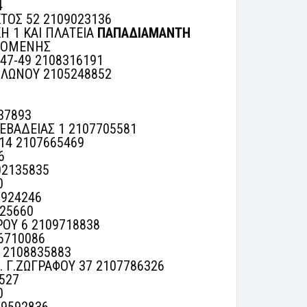
4
ΤΟΣ 52 2109023136
ΚΗ 1 ΚΑΙ ΠΛΑΤΕΙΑ
ΠΑΠΑΔΙΑΜΑΝΤΗ
ΕΠΟΜΕΝΗΣ
47-49 2108316191
ΚΟΛΩΝΟΥ 2105248852
37893
ΛΕΒΑΔΕΙΑΣ 1 2107705581
14 2107665469
6
02135835
0
2924246
25660
ΟΥ 6 2109718838
6710086
 2108835883
 Γ.ΖΩΓΡΑΦΟΥ 37 2107786326
527
0