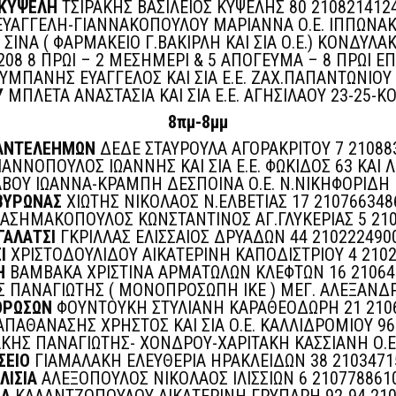
ΚΥΨΕΛΗ
ΤΣΙΡΑΚΗΣ ΒΑΣΙΛΕΙΟΣ ΚΥΨΕΛΗΣ 80 210821412
ΕΥΑΓΓΕΛΗ-ΓΙΑΝΝΑΚΟΠΟΥΛΟΥ ΜΑΡΙΑΝΝΑ Ο.Ε. ΙΠΠΩΝΑΚ
ΣΙΝΑ ( ΦΑΡΜΑΚΕΙΟ Γ.ΒΑΚΙΡΛΗ ΚΑΙ ΣΙΑ Ο.Ε.) ΚΟΝΔΥΛΑ
208 8 ΠΡΩΙ – 2 ΜΕΣΗΜΕΡΙ & 5 ΑΠΟΓΕΥΜΑ – 8 ΠΡΩΙ 
ΥΜΠΑΝΗΣ ΕΥΑΓΓΕΛΟΣ ΚΑΙ ΣΙΑ Ε.Ε. ΖΑΧ.ΠΑΠΑΝΤΩΝΙΟΥ 
Υ
ΜΠΛΕΤΑ ΑΝΑΣΤΑΣΙΑ ΚΑΙ ΣΙΑ Ε.Ε. ΑΓΗΣΙΛΑΟΥ 23-25-
8πμ-8μμ
ΑΝΤΕΛΕΗΜΩΝ
ΔΕΔΕ ΣΤΑΥΡΟΥΛΑ ΑΓΟΡΑΚΡΙΤΟΥ 7 21088
ΑΝΝΟΠΟΥΛΟΣ ΙΩΑΝΝΗΣ ΚΑΙ ΣΙΑ Ε.Ε. ΦΩΚΙΔΟΣ 63 ΚΑΙ 
ΒΟΥ ΙΩΑΝΝΑ-ΚΡΑΜΠΗ ΔΕΣΠΟΙΝΑ Ο.Ε. Ν.ΝΙΚΗΦΟΡΙΔΗ 
ΒΥΡΩΝΑΣ
ΧΙΩΤΗΣ ΝΙΚΟΛΑΟΣ Ν.ΕΛΒΕΤΙΑΣ 17 210766348
ΑΣΗΜΑΚΟΠΟΥΛΟΣ ΚΩΝΣΤΑΝΤΙΝΟΣ ΑΓ.ΓΛΥΚΕΡΙΑΣ 5 21
ΓΑΛΑΤΣΙ
ΓΚΡΙΛΛΑΣ ΕΛΙΣΣΑΙΟΣ ΔΡΥΑΔΩΝ 44 210222490
Ι
ΧΡΙΣΤΟΔΟΥΛΙΔΟΥ ΑΙΚΑΤΕΡΙΝΗ ΚΑΠΟΔΙΣΤΡΙΟΥ 4 210
Η
ΒΑΜΒΑΚΑ ΧΡΙΣΤΙΝΑ ΑΡΜΑΤΩΛΩΝ ΚΛΕΦΤΩΝ 16 21064
 ΠΑΝΑΓΙΩΤΗΣ ( ΜΟΝΟΠΡΟΣΩΠΗ ΙΚΕ ) ΜΕΓ. ΑΛΕΞΑΝΔΡ
ΟΡΩΣΩΝ
ΦΟΥΝΤΟΥΚΗ ΣΤΥΛΙΑΝΗ ΚΑΡΑΘΕΟΔΩΡΗ 21 210
ΠΑΘΑΝΑΣΗΣ ΧΡΗΣΤΟΣ ΚΑΙ ΣΙΑ Ο.Ε. ΚΑΛΛΙΔΡΟΜΙΟΥ 96
ΗΣ ΠΑΝΑΓΙΩΤΗΣ- ΧΟΝΔΡΟΥ-ΧΑΡΙΤΑΚΗ ΚΑΣΣΙΑΝΗ Ο.Ε.
ΣΕΙΟ
ΓΙΑΜΑΛΑΚΗ ΕΛΕΥΘΕΡΙΑ ΗΡΑΚΛΕΙΔΩΝ 38 2103471
ΙΛΙΣΙΑ
ΑΛΕΞΟΠΟΥΛΟΣ ΝΙΚΟΛΑΟΣ ΙΛΙΣΣΙΩΝ 6 210778861