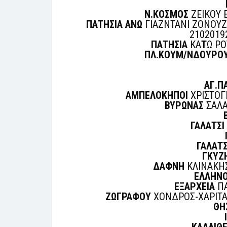
Ν.ΚΟΣΜΟΣ
ΖΕΙΚΟΥ 
ΠΑΤΗΣΙΑ ΑΝΩ
ΓΙΑΖΝΤΑΝΙ ΖΟΝΟΥΖ 
2102019
ΠΑΤΗΣΙΑ
ΚΑ
Τ
Ω ΡΟ
ΠΛ.ΚΟΥΜ/ΝΔΟΥΡΟ
ΑΓ.Π
ΑΜΠΕΛΟΚΗΠΟΙ
ΧΡΙΣΤΟΓΙ
ΒΥΡΩΝΑΣ
ΣΑΛΑ
ΓΑΛΑΤΣΙ
ΓΑΛΑΤΣ
ΓΚΥΖ
ΔΑΦΝΗ
ΚΛΙΝΑΚΗΣ
ΕΛΛΗΝ
ΕΞΑΡΧΕΙΑ
ΠΑ
ΖΩΓΡΑΦΟΥ
ΧΟΝΔΡΟΣ-ΧΑΡΙΤΑΚ
ΘΗ