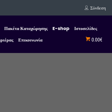
Σύνδεση
Πακέτα Καταχώρησης
E-shop
Ιστοσελίδες
αριέρας
Επικοινωνία
0.00€