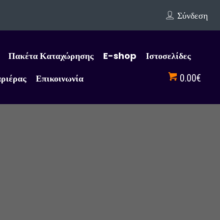
Σύνδεση
Πακέτα Καταχώρησης
E-shop
Ιστοσελίδες
αριέρας
Επικοινωνία
0.00€