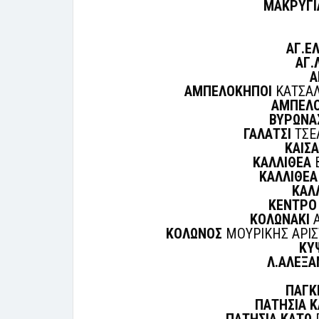
ΜΑΚΡΥΓΙ
ΑΓ.Ε
ΑΓ.
Α
ΑΜΠΕΛΟΚΗΠΟΙ
ΚΑΤΣΑΛ
ΑΜΠΕΛ
ΒΥΡΩΝΑ
ΓΑΛΑΤΣΙ
ΤΣΕΛ
ΚΑΙΣ
ΚΑΛΛΙΘΕΑ
Β
ΚΑΛΛΙΘΕΑ
ΚΑΛ
ΚΕΝΤΡΟ
ΚΟΛΩΝΑΚΙ
Α
ΚΟΛΩΝΟΣ
ΜΟΥΡΙΚΗΣ ΑΡΙΣ
ΚΥ
Λ.ΑΛΕΞΑ
ΠΑΓΚ
ΠΑΤΗΣΙΑ 