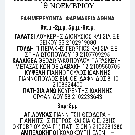
19 ΝΟΕΜΒΡΙΟΥ
ΕΦΗΜΕΡΕΥΟΝΤΑ ΦΑΡΜΑΚΕΙΑ ΑΘΗΝΑ
8π.μ.-2μ.μ. 5μ.μ.-8π.μ.
ΓΑΛΑΤΣΙ
ΛΟΥΚΕΡΗΣ ΔΙΟΝΥΣΙΟΣ ΚΑΙ ΣΙΑ Ε.Ε.
ΒΕΙΚΟΥ 33 2102919080
ΓΟΥΔΗ
ΠΙΠΕΡΑΚΗΣ ΓΕΩΡΓΙΟΣ ΚΑΙ ΣΙΑ Ε.Ε.
ΣΠΗΛΙΩΤΟΠΟΥΛΟΥ 19 2107709295
ΚΑΛΛΙΘΕΑ
ΘΕΟΔΩΡΑΚΟΠΟΥΛΟΥ ΠΑΡΑΣΚΕΥΗ-
ΜΕΤΑΞΑΣ ΚΩΝ.ΟΕ ΔΑΒΑΚΗ 12 2109560705
ΚΥΨΕΛΗ
ΓΙΑΝΝΟΠΟΥΛΟΣ ΙΩΑΝΝΗΣ
-ΓΙΑΝΝΟΠΟΥΛΟΣ ΕΜ. ΟΕ. ΔΑΦΝΙΔΟΣ 8-10
2108624400
ΠΑΤΗΣΙΑ ΑΝΩ
ΚΟΥΡΕΝΤΗΣ ΙΩΑΝΝΗΣ
ΟΡΦΑΝΙΔΟΥ 58 2102233643
8πμ-8μμ
ΑΓ.ΛΟΥΚΑΣ
ΓΙΑΝΝΙΤΣΗ ΘΕΟΔΩΡΑ –
ΓΙΑΝΝΙΤΣΗΣ ΠΕΤΡΟΣ ΚΑΙ ΣΙΑ Ο.Ε. 28ΗΣ
ΟΚΤΩΒΡΙΟΥ 294 Γ΄ ( ΠΑΤΗΣΙΩΝ ) 2102281380
ΑΜΠΕΛΟΚΗΠΟΙ
ΚΟΛΟΚΟΥΡΗ ΕΛΕΝΗ –