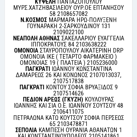
ΚΥΨΕΛΗ
ΠΑΝΤΑΖΟΠΟΥΛΟΥ
ΜΥΡΣ.ΧΑΤΖΗΒΑΣΙΛΕΙΟΥ ΟΥΡ.ΟΕ ΕΠΤΑΝΗΣΟΥ
58 2108657082
Ν.ΚΟΣΜΟΣ
ΜΑΡΜΑΡΑ ΗΡΩ-ΠΟΛΥΞΕΝΗ
ΓΟΥΝΑΡΑΚΗ 2-ΣΑΡΚΟΥΔΙΝΟΥ 131
2109022100
ΝΕΑΠΟΛΗ ΑΘΗΝΑΣ
ΣΑΚΕΛΛΑΡΙΟΥ ΕΥΑΓΓΕΛΙΑ
ΙΠΠΟΚΡΑΤΟΥΣ 84 2103638222
ΟΜΟΝΟΙΑ
ΣΤΑΥΡΟΠΟΥΛΟΥ ΑΙΚΑΤΕΡΙΝΗ DRP
OMONOIA ΙΚΕ ( ΤΕΤΑΡΤΟ ΦΑΡΜΑΚΕΙΟ )
ΟΜΟΝΟΙΑΣ 19 ( ΠΛΑΤΕΙΑ ) 2105236000
ΠΑΓΚΡΑΤΙ
ΙΩΑΝΝΟΥ ΚΩΝΣΤΑΝΤΙΝΑ
ΔΑΜΑΡΕΩΣ 26 ΚΑΙ ΚΟΝΩΝΟΣ 2107013037,
2107517838
ΠΑΓΚΡΑΤΙ
ΚΟΝΤΟΥ ΣΟΦΙΑ ΒΡΥΑΞΙΔΟΣ 9
2107514626
ΠΕΔΙΟΝ ΑΡΕΩΣ (ΓΚΥΖΗ)
ΚΟΥΛΟΥΡΑΣ
ΙΩΑΝΝΗΣ ΚΑΙ ΣΙΑ Ο.Ε. ΙΩΑΝΝΟΥ ΣΟΥΤΣΟΥ 48
2106411075
ΠΕΤΡΑΛΩΝΑ ΚΑΤΩ ΚΟΥΤΣΟΥ ΣΟΦΙΑ ΠΕΡΣΕΩΣ
65 2103478871
ΣΕΠΟΛΙΑ
ΚΑΜΠΕΣΗ ΟΥΡΑΝΙΑ ΑΘΑΝΑΤΩΝ 1
ΚΑΙ ΚΩΝΣΤΑΝΤΙΝΟΥΠΟΛΕΩΣ 2105141861