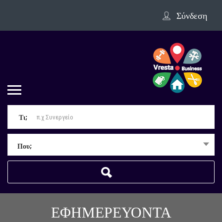
Σύνδεση
Τι;
Που;
ΕΦΗΜΕΡΕΥΟΝΤΑ