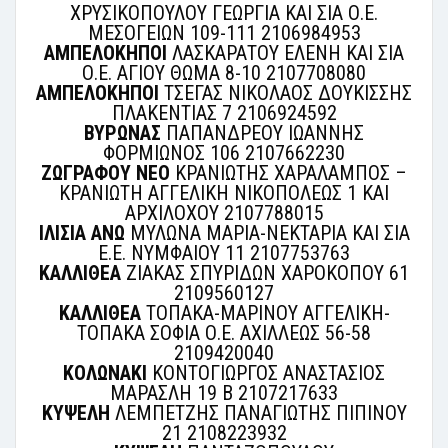
ΧΡΥΣΙΚΟΠΟΥΛΟΥ ΓΕΩΡΓΙΑ ΚΑΙ ΣΙΑ Ο.Ε.
ΜΕΣΟΓΕΙΩΝ 109-111 2106984953
ΑΜΠΕΛΟΚΗΠΟΙ
ΛΑΣΚΑΡΑΤΟΥ ΕΛΕΝΗ ΚΑΙ ΣΙΑ
Ο.Ε. ΑΓΙΟΥ ΘΩΜΑ 8-10 2107708080
ΑΜΠΕΛΟΚΗΠΟΙ
ΤΣΕΓΑΣ ΝΙΚΟΛΑΟΣ ΔΟΥΚΙΣΣΗΣ
ΠΛΑΚΕΝΤΙΑΣ 7 2106924592
ΒΥΡΩΝΑΣ
ΠΑΠΑΝΔΡΕΟΥ ΙΩΑΝΝΗΣ
ΦΟΡΜΙΩΝΟΣ 106 2107662230
ΖΩΓΡΑΦΟΥ ΝΕΟ
ΚΡΑΝΙΩΤΗΣ ΧΑΡΑΛΑΜΠΟΣ –
ΚΡΑΝΙΩΤΗ ΑΓΓΕΛΙΚΗ ΝΙΚΟΠΟΛΕΩΣ 1 ΚΑΙ
ΑΡΧΙΛΟΧΟΥ 2107788015
ΙΛΙΣΙΑ ΑΝΩ
ΜΥΛΩΝΑ ΜΑΡΙΑ-ΝΕΚΤΑΡΙΑ ΚΑΙ ΣΙΑ
Ε.Ε. ΝΥΜΦΑΙΟΥ 11 2107753763
ΚΑΛΛΙΘΕΑ
ΖΙΑΚΑΣ ΣΠΥΡΙΔΩΝ ΧΑΡΟΚΟΠΟΥ 61
2109560127
ΚΑΛΛΙΘΕΑ
ΤΟΠΑΚΑ-ΜΑΡΙΝΟΥ ΑΓΓΕΛΙΚΗ-
ΤΟΠΑΚΑ ΣΟΦΙΑ Ο.Ε. ΑΧΙΛΛΕΩΣ 56-58
2109420040
ΚΟΛΩΝΑΚΙ
ΚΟΝΤΟΓΙΩΡΓΟΣ ΑΝΑΣΤΑΣΙΟΣ
ΜΑΡΑΣΛΗ 19 Β 2107217633
ΚΥΨΕΛΗ
ΛΕΜΠΕΤΖΗΣ ΠΑΝΑΓΙΩΤΗΣ ΠΙΠΙΝΟΥ
21 2108223932