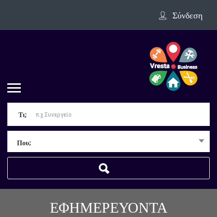
Σύνδεση
Τι;
Που;
ΕΦΗΜΕΡΕΥΟΝΤΑ