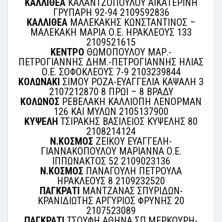
ΚΑΛΛΙΘΕΑ
ΚΑΛΑΝΤΖΟΠΟΥΛΟΥ ΑΙΚΑΤΕΡΙΝΗ
ΓΡΥΠΑΡΗ 92-94 2109592836
ΚΑΛΛΙΘΕΑ
ΜΑΛΕΚΑΚΗΣ ΚΩΝΣΤΑΝΤΙΝΟΣ –
ΜΑΛΕΚΑΚΗ ΜΑΡΙΑ Ο.Ε. ΗΡΑΚΛΕΟΥΣ 133
2109521615
ΚΕΝΤΡΟ
ΘΩΜΟΠΟΥΛΟΥ ΜΑΡ.-
ΠΕΤΡΟΓΙΑΝΝΗΣ ΔΗΜ.-ΠΕΤΡΟΓΙΑΝΝΗΣ ΗΛΙΑΣ
Ο.Ε. ΣΟΦΟΚΛΕΟΥΣ 7-9 2103239844
ΚΟΛΩΝΑΚΙ
ΣΙΜΟΥ ΡΟΖΑ-ΕΥΑΓΓΕΛΙΑ ΚΑΨΑΛΗ 3
2107212870 8 ΠΡΩΙ – 8 ΒΡΑΔΥ
ΚΟΛΩΝΟΣ
ΡΕΒΕΛΑΚΗ ΚΑΛΛΙΟΠΗ ΛΕΝΟΡΜΑΝ
126 ΚΑΙ ΜΥΛΩΝ 2105137900
ΚΥΨΕΛΗ
ΤΣΙΡΑΚΗΣ ΒΑΣΙΛΕΙΟΣ ΚΥΨΕΛΗΣ 80
2108214124
Ν.ΚΟΣΜΟΣ
ΖΕΙΚΟΥ ΕΥΑΓΓΕΛΗ-
ΓΙΑΝΝΑΚΟΠΟΥΛΟΥ ΜΑΡΙΑΝΝΑ Ο.Ε.
ΙΠΠΩΝΑΚΤΟΣ 52 2109023136
Ν.ΚΟΣΜΟΣ
ΠΑΝΑΓΟΥΛΗ ΠΕΤΡΟΥΛΑ
ΗΡΑΚΛΕΟΥΣ 8 2109232520
ΠΑΓΚΡΑΤΙ
ΜΑΝΤΖΑΝΑΣ ΣΠΥΡΙΔΩΝ-
ΚΡΑΝΙΔΙΩΤΗΣ ΑΡΓΥΡΙΟΣ ΦΡΥΝΗΣ 20
2107523089
ΠΑΓΚΡΑΤΙ
ΤΣΟΥΦΗ ΑΘΗΝΑ ΣΠ.ΜΕΡΚΟΥΡΗ-