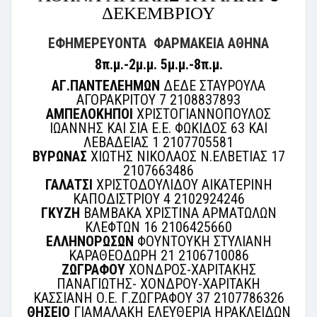
ΔΕΚΕΜΒΡΙΟΥ
ΕΦΗΜΕΡΕΥΟΝΤΑ ΦΑΡΜΑΚΕΙΑ ΑΘΗΝΑ
8π.μ.-2μ.μ. 5μ.μ.-8π.μ.
ΑΓ.ΠΑΝΤΕΛΕΗΜΩΝ
ΔΕΔΕ ΣΤΑΥΡΟΥΛΑ
ΑΓΟΡΑΚΡΙΤΟΥ 7 2108837893
ΑΜΠΕΛΟΚΗΠΟΙ
ΧΡΙΣΤΟΓΙΑΝΝΟΠΟΥΛΟΣ
ΙΩΑΝΝΗΣ ΚΑΙ ΣΙΑ Ε.Ε. ΦΩΚΙΔΟΣ 63 ΚΑΙ
ΛΕΒΑΔΕΙΑΣ 1 2107705581
ΒΥΡΩΝΑΣ
ΧΙΩΤΗΣ ΝΙΚΟΛΑΟΣ Ν.ΕΛΒΕΤΙΑΣ 17
2107663486
ΓΑΛΑΤΣΙ
ΧΡΙΣΤΟΔΟΥΛΙΔΟΥ ΑΙΚΑΤΕΡΙΝΗ
ΚΑΠΟΔΙΣΤΡΙΟΥ 4 2102924246
ΓΚΥΖΗ
ΒΑΜΒΑΚΑ ΧΡΙΣΤΙΝΑ ΑΡΜΑΤΩΛΩΝ
ΚΛΕΦΤΩΝ 16 2106425660
ΕΛΛΗΝΟΡΩΣΩΝ
ΦΟΥΝΤΟΥΚΗ ΣΤΥΛΙΑΝΗ
ΚΑΡΑΘΕΟΔΩΡΗ 21 2106710086
ΖΩΓΡΑΦΟΥ
ΧΟΝΔΡΟΣ-ΧΑΡΙΤΑΚΗΣ
ΠΑΝΑΓΙΩΤΗΣ- ΧΟΝΔΡΟΥ-ΧΑΡΙΤΑΚΗ
ΚΑΣΣΙΑΝΗ Ο.Ε. Γ.ΖΩΓΡΑΦΟΥ 37 2107786326
ΘΗΣΕΙΟ
ΓΙΑΜΑΛΑΚΗ ΕΛΕΥΘΕΡΙΑ ΗΡΑΚΛΕΙΔΩΝ