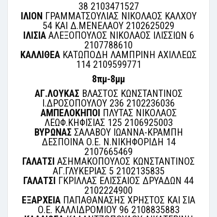
38 2103471527
ΙΛΙΟΝ
ΓΡΑΜΜΑΤΣΟΥΛΙΑΣ ΝΙΚΟΛΑΟΣ ΚΑΛΧΟΥ
54 ΚΑΙ Δ.ΜΕΝΕΛΑΟΥ 2102625029
ΙΛΙΣΙΑ
ΑΛΕΞΟΠΟΥΛΟΣ ΝΙΚΟΛΑΟΣ ΙΛΙΣΣΙΩΝ 6
2107788610
ΚΑΛΛΙΘΕΑ
ΚΑΤΩΠΟΔΗ ΛΑΜΠΡΙΝΗ ΑΧΙΛΛΕΩΣ
114 2109599771
8πμ-8μμ
ΑΓ.ΛΟΥΚΑΣ
ΒΛΑΣΤΟΣ ΚΩΝΣΤΑΝΤΙΝΟΣ
Ι.ΔΡΟΣΟΠΟΥΛΟΥ 236 2102236036
ΑΜΠΕΛΟΚΗΠΟΙ
ΠΛΥΤΑΣ ΝΙΚΟΛΑΟΣ
ΛΕΩΦ.ΚΗΦΙΣΙΑΣ 125 2106925003
ΒΥΡΩΝΑΣ
ΣΑΛΑΒΟΥ ΙΩΑΝΝΑ-ΚΡΑΜΠΗ
ΔΕΣΠΟΙΝΑ Ο.Ε. Ν.ΝΙΚΗΦΟΡΙΔΗ 14
2107665469
ΓΑΛΑΤΣΙ
ΑΣΗΜΑΚΟΠΟΥΛΟΣ ΚΩΝΣΤΑΝΤΙΝΟΣ
ΑΓ.ΓΛΥΚΕΡΙΑΣ 5 2102135835
ΓΑΛΑΤΣΙ
ΓΚΡΙΛΛΑΣ ΕΛΙΣΣΑΙΟΣ ΔΡΥΑΔΩΝ 44
2102224900
ΕΞΑΡΧΕΙΑ
ΠΑΠΑΘΑΝΑΣΗΣ ΧΡΗΣΤΟΣ ΚΑΙ ΣΙΑ
Ο.Ε. ΚΑΛΛΙΔΡΟΜΙΟΥ 96 2108835883