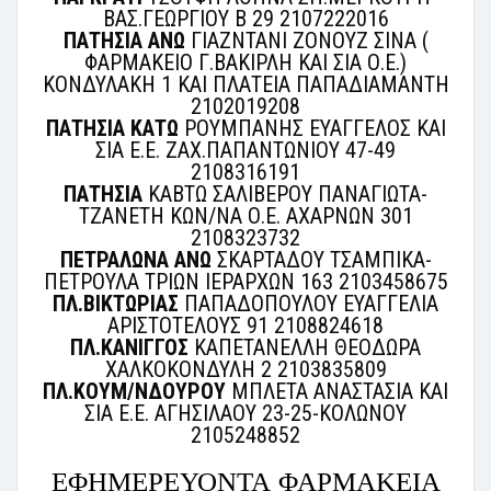
ΒΑΣ.ΓΕΩΡΓΙΟΥ Β 29 2107222016
ΠΑΤΗΣΙΑ ΑΝΩ
ΓΙΑΖΝΤΑΝΙ ΖΟΝΟΥΖ ΣΙΝΑ (
ΦΑΡΜΑΚΕΙΟ Γ.ΒΑΚΙΡΛΗ ΚΑΙ ΣΙΑ Ο.Ε.)
ΚΟΝΔΥΛΑΚΗ 1 ΚΑΙ ΠΛΑΤΕΙΑ ΠΑΠΑΔΙΑΜΑΝΤΗ
2102019208
ΠΑΤΗΣΙΑ ΚΑΤΩ
ΡΟΥΜΠΑΝΗΣ ΕΥΑΓΓΕΛΟΣ ΚΑΙ
ΣΙΑ Ε.Ε. ΖΑΧ.ΠΑΠΑΝΤΩΝΙΟΥ 47-49
2108316191
ΠΑΤΗΣΙΑ
ΚΑΒΤΩ ΣΑΛΙΒΕΡΟΥ ΠΑΝΑΓΙΩΤΑ-
ΤΖΑΝΕΤΗ ΚΩΝ/ΝΑ Ο.Ε. ΑΧΑΡΝΩΝ 301
2108323732
ΠΕΤΡΑΛΩΝΑ ΑΝΩ
ΣΚΑΡΤΑΔΟΥ ΤΣΑΜΠΙΚΑ-
ΠΕΤΡΟΥΛΑ ΤΡΙΩΝ ΙΕΡΑΡΧΩΝ 163 2103458675
ΠΛ.ΒΙΚΤΩΡΙΑΣ
ΠΑΠΑΔΟΠΟΥΛΟΥ ΕΥΑΓΓΕΛΙΑ
ΑΡΙΣΤΟΤΕΛΟΥΣ 91 2108824618
ΠΛ.ΚΑΝΙΓΓΟΣ
ΚΑΠΕΤΑΝΕΛΛΗ ΘΕΟΔΩΡΑ
ΧΑΛΚΟΚΟΝΔΥΛΗ 2 2103835809
ΠΛ.ΚΟΥΜ/ΝΔΟΥΡΟΥ
ΜΠΛΕΤΑ ΑΝΑΣΤΑΣΙΑ ΚΑΙ
ΣΙΑ Ε.Ε. ΑΓΗΣΙΛΑΟΥ 23-25-ΚΟΛΩΝΟΥ
2105248852
ΕΦΗΜΕΡΕΥΟΝΤΑ ΦΑΡΜΑΚΕΙΑ