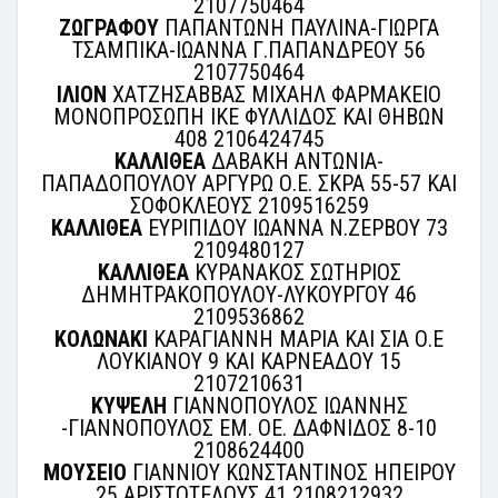
2107750464
ΖΩΓΡΑΦΟΥ
ΠΑΠΑΝΤΩΝΗ ΠΑΥΛΙΝΑ-ΓΙΩΡΓΑ
ΤΣΑΜΠΙΚΑ-ΙΩΑΝΝΑ Γ.ΠΑΠΑΝΔΡΕΟΥ 56
2107750464
ΙΛΙΟΝ
ΧΑΤΖΗΣΑΒΒΑΣ ΜΙΧΑΗΛ ΦΑΡΜΑΚΕΙΟ
ΜΟΝΟΠΡΟΣΩΠΗ ΙΚΕ ΦΥΛΛΙΔΟΣ ΚΑΙ ΘΗΒΩΝ
408 2106424745
ΚΑΛΛΙΘΕΑ
ΔΑΒΑΚΗ ΑΝΤΩΝΙΑ-
ΠΑΠΑΔΟΠΟΥΛΟΥ ΑΡΓΥΡΩ Ο.Ε. ΣΚΡΑ 55-57 ΚΑΙ
ΣΟΦΟΚΛΕΟΥΣ 2109516259
ΚΑΛΛΙΘΕΑ
ΕΥΡΙΠΙΔΟΥ ΙΩΑΝΝΑ Ν.ΖΕΡΒΟΥ 73
2109480127
ΚΑΛΛΙΘΕΑ
ΚΥΡΑΝΑΚΟΣ ΣΩΤΗΡΙΟΣ
ΔΗΜΗΤΡΑΚΟΠΟΥΛΟΥ-ΛΥΚΟΥΡΓΟΥ 46
2109536862
ΚΟΛΩΝΑΚΙ
ΚΑΡΑΓΙΑΝΝΗ ΜΑΡΙΑ ΚΑΙ ΣΙΑ Ο.Ε
ΛΟΥΚΙΑΝΟΥ 9 ΚΑΙ ΚΑΡΝΕΑΔΟΥ 15
2107210631
ΚΥΨΕΛΗ
ΓΙΑΝΝΟΠΟΥΛΟΣ ΙΩΑΝΝΗΣ
-ΓΙΑΝΝΟΠΟΥΛΟΣ ΕΜ. ΟΕ. ΔΑΦΝΙΔΟΣ 8-10
2108624400
ΜΟΥΣΕΙΟ
ΓΙΑΝΝΙΟΥ ΚΩΝΣΤΑΝΤΙΝΟΣ ΗΠΕΙΡΟΥ
25 ΑΡΙΣΤΟΤΕΛΟΥΣ 41 2108212932