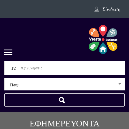
Σύνδεση
Τι;
Που;
ΕΦΗΜΕΡΕΥΟΝΤΑ