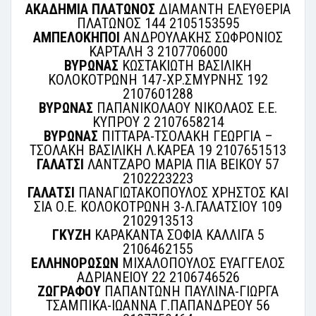
ΑΚΑΔΗΜΙΑ ΠΛΑΤΩΝΟΣ
ΔΙΑΜΑΝΤΗ ΕΛΕΥΘΕΡΙΑ
ΠΛΑΤΩΝΟΣ 144 2105153595
ΑΜΠΕΛΟΚΗΠΟΙ
ΑΝΔΡΟΥΛΑΚΗΣ ΣΩΦΡΟΝΙΟΣ
ΚΑΡΤΑΛΗ 3 2107706000
ΒΥΡΩΝΑΣ
ΚΩΣΤΑΚΙΩΤΗ ΒΑΣΙΛΙΚΗ
ΚΟΛΟΚΟΤΡΩΝΗ 147-ΧΡ.ΣΜΥΡΝΗΣ 192
2107601288
ΒΥΡΩΝΑΣ
ΠΑΠΑΝΙΚΟΛΑΟΥ ΝΙΚΟΛΑΟΣ Ε.Ε.
ΚΥΠΡΟΥ 2 2107658214
ΒΥΡΩΝΑΣ
ΠΙΤΤΑΡΑ-ΤΣΟΛΑΚΗ ΓΕΩΡΓΙΑ –
ΤΣΟΛΑΚΗ ΒΑΣΙΛΙΚΗ Λ.ΚΑΡΕΑ 19 2107651513
ΓΑΛΑΤΣΙ
ΛΑΝΤΖΑΡΟ ΜΑΡΙΑ ΠΙΑ ΒΕΙΚΟΥ 57
2102223223
ΓΑΛΑΤΣΙ
ΠΑΝΑΓΙΩΤΑΚΟΠΟΥΛΟΣ ΧΡΗΣΤΟΣ ΚΑΙ
ΣΙΑ Ο.Ε. ΚΟΛΟΚΟΤΡΩΝΗ 3-Λ.ΓΑΛΑΤΣΙΟΥ 109
2102913513
ΓΚΥΖΗ
ΚΑΡΑΚΑΝΤΑ ΣΟΦΙΑ ΚΑΛΛΙΓΑ 5
2106462155
ΕΛΛΗΝΟΡΩΣΩΝ
ΜΙΧΑΛΟΠΟΥΛΟΣ ΕΥΑΓΓΕΛΟΣ
ΑΔΡΙΑΝΕΙΟΥ 22 2106746526
ΖΩΓΡΑΦΟΥ
ΠΑΠΑΝΤΩΝΗ ΠΑΥΛΙΝΑ-ΓΙΩΡΓΑ
ΤΣΑΜΠΙΚΑ-ΙΩΑΝΝΑ Γ.ΠΑΠΑΝΔΡΕΟΥ 56