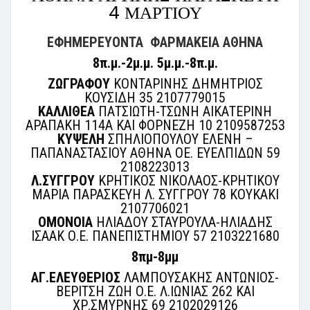
4 ΜΑΡΤΙΟΥ
ΕΦΗΜΕΡΕΥΟΝΤΑ ΦΑΡΜΑΚΕΙΑ ΑΘΗΝΑ
8π.μ.-2μ.μ. 5μ.μ.-8π.μ.
ΖΩΓΡΑΦΟΥ
ΚΟΝΤΑΡΙΝΗΣ ΔΗΜΗΤΡΙΟΣ
ΚΟΥΣΙΔΗ 35 2107779015
ΚΑΛΛΙΘΕΑ
ΠΑΤΣΙΩΤΗ-ΤΣΩΝΗ ΑΙΚΑΤΕΡΙΝΗ
ΑΡΑΠΑΚΗ 114Α ΚΑΙ ΦΟΡΝΕΖΗ 10 2109587253
ΚΥΨΕΛΗ
ΣΠΗΛΙΟΠΟΥΛΟΥ ΕΛΕΝΗ –
ΠΑΠΑΝΑΣΤΑΣΙΟΥ ΑΘΗΝΑ ΟΕ. ΕΥΕΛΠΙΔΩΝ 59
2108223013
Λ.ΣΥΓΓΡΟΥ
ΚΡΗΤΙΚΟΣ ΝΙΚΟΛΑΟΣ-ΚΡΗΤΙΚΟΥ
ΜΑΡΙΑ ΠΑΡΑΣΚΕΥΗ Λ. ΣΥΓΓΡΟΥ 78 ΚΟΥΚΑΚΙ
2107706021
ΟΜΟΝΟΙΑ
ΗΛΙΑΔΟΥ ΣΤΑΥΡΟΥΛΑ-ΗΛΙΑΔΗΣ
ΙΣΑΑΚ Ο.Ε. ΠΑΝΕΠΙΣΤΗΜΙΟΥ 57 2103221680
8πμ-8μμ
ΑΓ.ΕΛΕΥΘΕΡΙΟΣ
ΛΑΜΠΟΥΣΑΚΗΣ ΑΝΤΩΝΙΟΣ-
ΒΕΡΙΤΣΗ ΖΩΗ Ο.Ε. Λ.ΙΩΝΙΑΣ 262 ΚΑΙ
ΧΡ.ΣΜΥΡΝΗΣ 69 2102029126