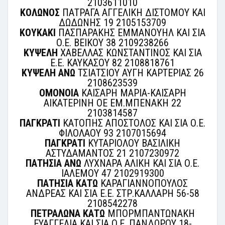
2103611010
ΚΟΛΩΝΟΣ
ΠΑΤΡΑΓΑ ΑΓΓΕΛΙΚΗ ΔΙΣΤΟΜΟΥ ΚΑΙ
ΔΩΔΩΝΗΣ 19 2105153709
ΚΟΥΚΑΚΙ
ΠΑΣΠΑΡΑΚΗΣ ΕΜΜΑΝΟΥΗΛ ΚΑΙ ΣΙΑ
Ο.Ε. ΒΕΙΚΟΥ 38 2109238266
ΚΥΨΕΛΗ
ΧΑΒΕΛΛΑΣ ΚΩΝΣΤΑΝΤΙΝΟΣ ΚΑΙ ΣΙΑ
Ε.Ε. ΚΑΥΚΑΣΟΥ 82 2108818761
ΚΥΨΕΛΗ
ΑΝΩ
ΤΣΙΑΤΣΙΟΥ ΑΥΓΗ ΚΑΡΤΕΡΙΑΣ 26
2108623539
ΟΜΟΝΟΙΑ
ΚΑΙΣΑΡΗ ΜΑΡΙΑ-ΚΑΙΣΑΡΗ
ΑΙΚΑΤΕΡΙΝΗ ΟΕ ΕΜ.ΜΠΕΝΑΚΗ 22
2103814587
ΠΑΓΚΡΑΤΙ
ΚΑΤΟΠΗΣ ΑΠΟΣΤΟΛΟΣ ΚΑΙ ΣΙΑ Ο.Ε.
ΦΙΛΟΛΑΟΥ 93 2107015694
ΠΑΓΚΡΑΤΙ
ΚΥΤΑΡΙΟΛΟΥ ΒΑΣΙΛΙΚΗ
ΑΣΤΥΔΑΜΑΝΤΟΣ 21 2107230972
ΠΑΤΗΣΙΑ
ΑΝΩ
ΛΥΧΝΑΡΑ ΑΛΙΚΗ ΚΑΙ ΣΙΑ Ο.Ε.
ΙΑΛΕΜΟΥ 47 2102919300
ΠΑΤΗΣΙΑ
ΚΑΤΩ
ΚΑΡΑΓΙΑΝΝΟΠΟΥΛΟΣ
ΑΝΔΡΕΑΣ ΚΑΙ ΣΙΑ Ε.Ε. ΣΤΡ.ΚΑΛΛΑΡΗ 56-58
2108542278
ΠΕΤΡΑΛΩΝΑ
ΚΑΤΩ
ΜΠΟΡΜΠΑΝΤΩΝΑΚΗ
ΕΥΑΓΓΕΛΙΑ ΚΑΙ ΣΙΑ Ο.Ε. ΠΑΝΔΩΡΟΥ 18-