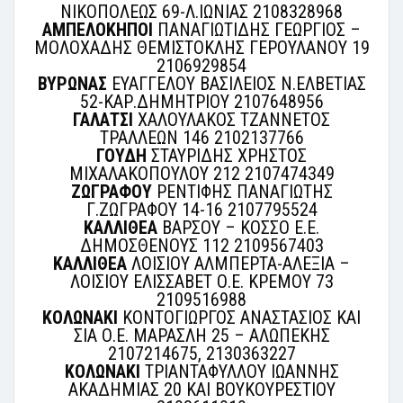
ΝΙΚΟΠΟΛΕΩΣ 69-Λ.ΙΩΝΙΑΣ 2108328968
ΑΜΠΕΛΟΚΗΠΟΙ
ΠΑΝΑΓΙΩΤΙΔΗΣ ΓΕΩΡΓΙΟΣ –
ΜΟΛΟΧΑΔΗΣ ΘΕΜΙΣΤΟΚΛΗΣ ΓΕΡΟΥΛΑΝΟΥ 19
2106929854
ΒΥΡΩΝΑΣ
ΕΥΑΓΓΕΛΟΥ ΒΑΣΙΛΕΙΟΣ Ν.ΕΛΒΕΤΙΑΣ
52-ΚΑΡ.ΔΗΜΗΤΡΙΟΥ 2107648956
ΓΑΛΑΤΣΙ
ΧΑΛΟΥΛΑΚΟΣ ΤΖΑΝΝΕΤΟΣ
ΤΡΑΛΛΕΩΝ 146 2102137766
ΓΟΥΔΗ
ΣΤΑΥΡΙΔΗΣ ΧΡΗΣΤΟΣ
ΜΙΧΑΛΑΚΟΠΟΥΛΟΥ 212 2107474349
ΖΩΓΡΑΦΟΥ
ΡΕΝΤΙΦΗΣ ΠΑΝΑΓΙΩΤΗΣ
Γ.ΖΩΓΡΑΦΟΥ 14-16 2107795524
ΚΑΛΛΙΘΕΑ
ΒΑΡΣΟΥ – ΚΟΣΣΟ Ε.Ε.
ΔΗΜΟΣΘΕΝΟΥΣ 112 2109567403
ΚΑΛΛΙΘΕΑ
ΛΟΙΣΙΟΥ ΑΛΜΠΕΡΤΑ-ΑΛΕΞΙΑ –
ΛΟΙΣΙΟΥ ΕΛΙΣΣΑΒΕΤ Ο.Ε. ΚΡΕΜΟΥ 73
2109516988
ΚΟΛΩΝΑΚΙ
ΚΟΝΤΟΓΙΩΡΓΟΣ ΑΝΑΣΤΑΣΙΟΣ ΚΑΙ
ΣΙΑ Ο.Ε. ΜΑΡΑΣΛΗ 25 – ΑΛΩΠΕΚΗΣ
2107214675, 2130363227
ΚΟΛΩΝΑΚΙ
ΤΡΙΑΝΤΑΦΥΛΛΟΥ ΙΩΑΝΝΗΣ
ΑΚΑΔΗΜΙΑΣ 20 ΚΑΙ ΒΟΥΚΟΥΡΕΣΤΙΟΥ