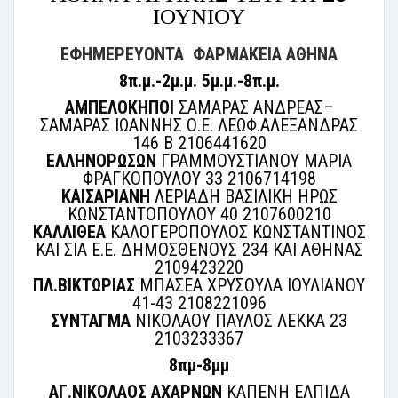
ΙΟΥΝΙΟΥ
ΕΦΗΜΕΡΕΥΟΝΤΑ ΦΑΡΜΑΚΕΙΑ ΑΘΗΝΑ
8π.μ.-2μ.μ. 5μ.μ.-8π.μ.
ΑΜΠΕΛΟΚΗΠΟΙ
ΣΑΜΑΡΑΣ ΑΝΔΡΕΑΣ–
ΣΑΜΑΡΑΣ ΙΩΑΝΝΗΣ Ο.Ε. ΛΕΩΦ.ΑΛΕΞΑΝΔΡΑΣ
146 Β 2106441620
ΕΛΛΗΝΟΡΩΣΩΝ
ΓΡΑΜΜΟΥΣΤΙΑΝΟΥ ΜΑΡΙΑ
ΦΡΑΓΚΟΠΟΥΛΟΥ 33 2106714198
ΚΑΙΣΑΡΙΑΝΗ
ΛΕΡΙΑΔΗ ΒΑΣΙΛΙΚΗ ΗΡΩΣ
ΚΩΝΣΤΑΝΤΟΠΟΥΛΟΥ 40 2107600210
ΚΑΛΛΙΘΕΑ
ΚΑΛΟΓΕΡΟΠΟΥΛΟΣ ΚΩΝΣΤΑΝΤΙΝΟΣ
ΚΑΙ ΣΙΑ Ε.Ε. ΔΗΜΟΣΘΕΝΟΥΣ 234 ΚΑΙ ΑΘΗΝΑΣ
2109423220
ΠΛ.ΒΙΚΤΩΡΙΑΣ
ΜΠΑΣΕΑ ΧΡΥΣΟΥΛΑ ΙΟΥΛΙΑΝΟΥ
41-43 2108221096
ΣΥΝΤΑΓΜΑ
ΝΙΚΟΛΑΟΥ ΠΑΥΛΟΣ ΛΕΚΚΑ 23
2103233367
8πμ-8μμ
ΑΓ.ΝΙΚΟΛΑΟΣ ΑΧΑΡΝΩΝ
ΚΑΠΕΝΗ ΕΛΠΙΔΑ