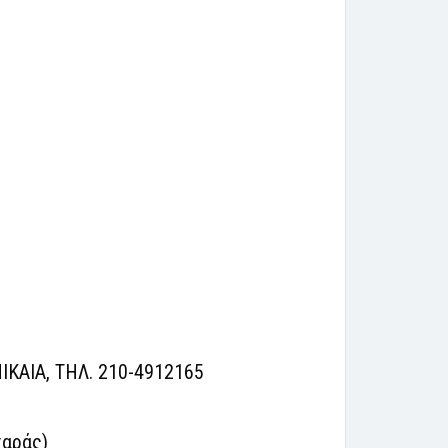
ΙΚΑΙΑ, ΤΗΛ. 210-4912165
χαράς)