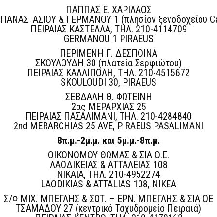
ΠΑΠΠΑΣ Ε. ΧΑΡΙΛΑΟΣ
ΠΑΝΑΣΤΑΣΙΟΥ & ΓΕΡΜΑΝΟΥ 1 (πλησίον ξενοδοχείου Ca
ΠΕΙΡΑΙΑΣ ΚΑΣΤΕΛΛΑ, ΤΗΛ. 210-4114709
GERMANOU 1 PIRAEUS
ΠΕΡΙΜΕΝΗ Γ. ΔΕΣΠΟΙΝΑ
ΣΚΟΥΛΟΥΔΗ 30 (πλατεία Σερφιώτου)
ΠΕΙΡΑΙΑΣ ΚΑΛΛΙΠΟΛΗ, ΤΗΛ. 210-4515672
SKOULOUDI 30, PIRAEUS
ΣΕΒΔΑΛΗ Θ. ΦΩΤΕΙΝΗ
2ας ΜΕΡΑΡΧΙΑΣ 25
ΠΕΙΡΑΙΑΣ ΠΑΣΑΛΙΜΑΝΙ, ΤΗΛ. 210-4284840
2nd MERARCHIAS 25 AVE, PIRAEUS PASALIMANI
8π.μ.-2μ.μ. και 5μ.μ.-8π.μ.
ΟΙΚΟΝΟΜΟΥ ΘΩΜΑΣ & ΣΙΑ Ο.Ε.
ΛΑΟΔΙΚΕΙΑΣ & ΑΤΤΑΛΕΙΑΣ 108
ΝΙΚΑΙΑ, ΤΗΛ. 210-4952274
LAODIKIAS & ATTALIAS 108, NIKEA
Σ/Φ ΜΙΧ. ΜΠΕΓΛΗΣ & ΣΩΤ. – ΕΡΝ. ΜΠΕΓΛΗΣ & ΣΙΑ ΟΕ
ΤΣΑΜΑΔΟΥ 27 (κεντρικό Ταχυδρομείο Πειραιά)