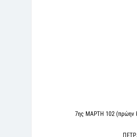
7ης ΜΑΡΤΗ 102 (πρώην Κ
ΠΕΤΡ.