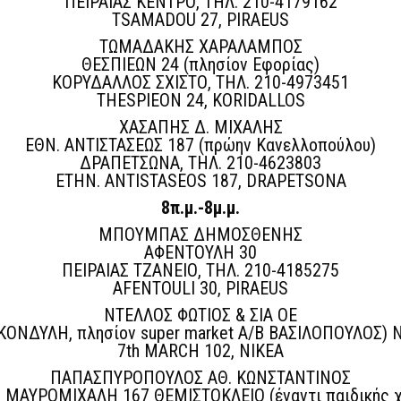
ΠΕΙΡΑΙΑΣ ΚΕΝΤΡΟ, ΤΗΛ. 210-4179162
TSAMADOU 27, PIRAEUS
ΤΩΜΑΔΑΚΗΣ ΧΑΡΑΛΑΜΠΟΣ
ΘΕΣΠΙΕΩΝ 24 (πλησίον Εφορίας)
ΚΟΡΥΔΑΛΛΟΣ ΣΧΙΣΤΟ, ΤΗΛ. 210-4973451
THESPIEON 24, KORIDALLOS
ΧΑΣΑΠΗΣ Δ. ΜΙΧΑΛΗΣ
ΕΘΝ. ΑΝΤΙΣΤΑΣΕΩΣ 187 (πρώην Κανελλοπούλου)
ΔΡΑΠΕΤΣΩΝΑ, ΤΗΛ. 210-4623803
ETHN. ANTISTASEOS 187, DRAPETSONA
8π.μ.-8μ.μ.
ΜΠΟΥΜΠΑΣ ΔΗΜΟΣΘΕΝΗΣ
ΑΦΕΝΤΟΥΛΗ 30
ΠΕΙΡΑΙΑΣ ΤΖΑΝΕΙΟ, ΤΗΛ. 210-4185275
AFENTOULI 30, PIRAEUS
ΝΤΕΛΛΟΣ ΦΩΤΙΟΣ & ΣΙΑ ΟΕ
ΟΝΔΥΛΗ, πλησίον super market Α/Β ΒΑΣΙΛΟΠΟΥΛΟΣ) Ν
7th MARCH 102, NIKEA
ΠΑΠΑΣΠΥΡΟΠΟΥΛΟΣ ΑΘ. ΚΩΝΣΤΑΝΤΙΝΟΣ
 ΜΑΥΡΟΜΙΧΑΛΗ 167 ΘΕΜΙΣΤΟΚΛΕΙΟ (έναντι παιδικής 