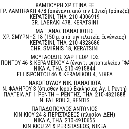
ΚΑΜΠΟΥΡΗ ΧΡΙΣΤΙΝΑ ΕΕ
ΓΡ. ΛΑΜΠΡΑΚΗ 478 (απέναντι από την Εθνική Τράπεζα
ΚΕΡΑΤΣΙΝΙ, ΤΗΛ. 210-4006919
GR. LABRAKI 478, KERATSINI
ΜΑΓΓΑΝΑΣ ΠΑΝΑΓΙΩΤΗΣ
ΧΡ. ΣΜΥΡΝΗΣ 18 (150 μ. από την πλατεία Ευγένειας)
ΚΕΡΑΤΣΙΝΙ, ΤΗΛ. 210-4328686
CHR. SMIRNIS 18, KERATSINI
ΜΟΥΤΑΦΙΔΗΣ ΧΑΡ. ΓΕΩΡΓΙΟΣ
ΠΟΝΤΟΥ 46 & ΚΕΡΑΜΕΙΚΟΥ 4 (έναντι ψητοπωλείου ‘‘ΦΑ
ΝΙΚΑΙΑ, ΤΗΛ. 210-4915844
ELLISPONTOU 46 & KERAMIKOU 4, NIKEA
ΝΑΚΟΠΟΥΛΟΥ ΝΙΚ. ΠΑΝΑΓΙΩΤΑ
Ν. ΦΑΛΗΡΟΥ 3 (όπισθεν Ιερού Εκκλησίας Αγ. Ι. Ρέντη)
ΠΛΑΤΕΙΑ ΑΓ. Ι. ΡΕΝΤΗ – ΡΕΝΤΗΣ, ΤΗΛ. 210-4821888
N. FALIROU 3, RENTIS
ΠΑΠΑΔΟΠΟΥΛΟΣ ΑΝΤΩΝΙΟΣ
ΚΙΝΙΚΙΟΥ 24 & ΠΕΡΙΣΤΑΣΕΩΣ (πλησίον ΔΕΗ)
ΝΙΚΑΙΑ, ΤΗΛ. 210-4910655
KINIKIOU 24 & PERISTASEOS, NIKEA