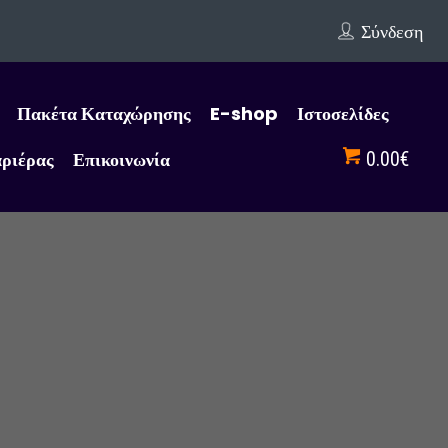
Σύνδεση
Πακέτα Καταχώρησης
E-shop
Ιστοσελίδες
αριέρας
Επικοινωνία
0.00€