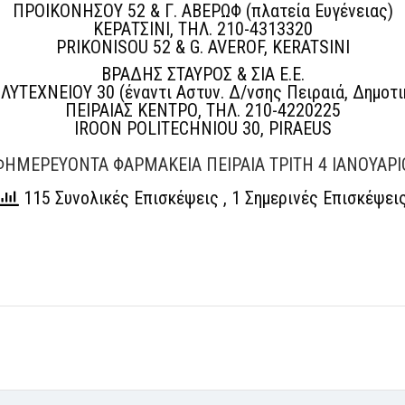
ΠΡΟΙΚΟΝΗΣΟΥ 52 & Γ. ΑΒΕΡΩΦ (πλατεία Ευγένειας)
ΚΕΡΑΤΣΙΝΙ, ΤΗΛ. 210-4313320
PRIKONISOU 52 & G. AVEROF, KERATSINI
ΒΡΑΔΗΣ ΣΤΑΥΡΟΣ & ΣΙΑ Ε.Ε.
ΥΤΕΧΝΕΙΟΥ 30 (έναντι Αστυν. Δ/νσης Πειραιά, Δημοτι
ΠΕΙΡΑΙΑΣ ΚΕΝΤΡΟ, ΤΗΛ. 210-4220225
IROON POLITECHNIOU 30, PIRAEUS
ΦΗΜΕΡΕΥΟΝΤΑ ΦΑΡΜΑΚΕΙΑ ΠΕΙΡΑΙΑ ΤΡΙΤΗ 4 ΙΑΝΟΥΑΡΙ
115 Συνολικές Επισκέψεις
, 1 Σημερινές Επισκέψει