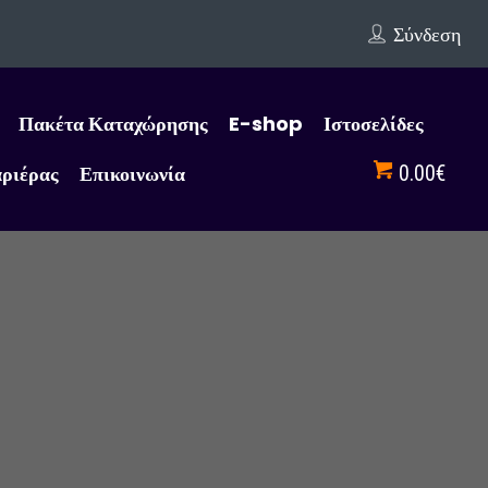
Σύνδεση
Πακέτα Καταχώρησης
E-shop
Ιστοσελίδες
αριέρας
Επικοινωνία
0.00€