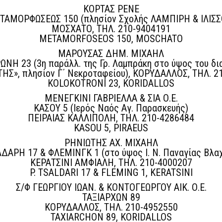
ΚΟΡΤΑΣ ΡΕΝΕ
ΤΑΜΟΡΦΩΣΕΩΣ 150 (πλησίον Σχολής ΛΑΜΠΙΡΗ & ΙΛΙΣΣ
ΜΟΣΧΑΤΟ, ΤΗΛ. 210-9404191
METAMORFOSEOS 150, MOSCHATO
ΜΑΡΟΥΣΑΣ ΔΗΜ. ΜΙΧΑΗΛ
ΝΗ 23 (3η παράλλ. της Γρ. Λαμπράκη στο ύψος του δι
ΗΣ», πλησίον Γ΄ Νεκροταφείου), ΚΟΡΥΔΑΛΛΟΣ, ΤΗΛ. 2
KOLOKOTRONI 23, KORIDALLOS
ΜΕΝΕΓΚΙΝΙ ΓΑΒΡΙΕΛΛΑ & ΣΙΑ Ο.Ε.
ΚΑΣΟΥ 5 (Ιερός Ναός Αγ. Παρασκευής)
ΠΕΙΡΑΙΑΣ ΚΑΛΛΙΠΟΛΗ, ΤΗΛ. 210-4286484
KASOU 5, PIRAEUS
ΡΗΝΙΩΤΗΣ ΑΧ. ΜΙΧΑΗΛ
ΛΔΑΡΗ 17 & ΦΛΕΜΙΝΓΚ 1 (στο ύψος Ι. Ν. Παναγίας Βλα
ΚΕΡΑΤΣΙΝΙ ΑΜΦΙΑΛΗ, ΤΗΛ. 210-4000207
P. TSALDARI 17 & FLEMING 1, KERATSINI
Σ/Φ ΓΕΩΡΓΙΟΥ ΙΩΑΝ. & ΚΟΝΤΟΓΕΩΡΓΟΥ ΑΙΚ. Ο.Ε.
ΤΑΞΙΑΡΧΩΝ 89
ΚΟΡΥΔΑΛΛΟΣ, ΤΗΛ. 210-4952550
TAXIARCHON 89, KORIDALLOS