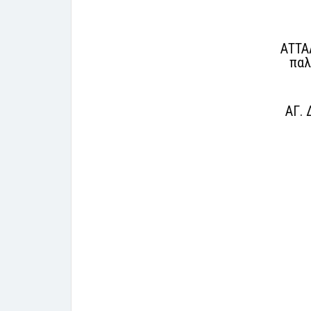
ΑΤΤΑ
παλ
ΑΓ. 