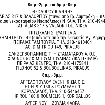
8π.μ.-2μ.μ. και 5μ.μ.-8π.μ.
ΘΕΟΔΩΡΟΥ ΙΩΑΝΝΗΣ
ΛΕΙΑΣ 317 & ΒΑΛΑΩΡΙΤΟΥ (πάνω από Γρ. Λαμπράκη – πλ
αιού νεκροταφείου Νεαπόλεως) ΝΙΚΑΙΑ, ΤΗΛ. 210-494
ATTALIAS 317 & VALAORITOU, NIKEA
ΠΙΤΣΙΚΑΛΗ Σ. ΕΥΑΓΓΕΛΙΑ
ΔΗΜΗΤΡΙΟΥ 149 (απέναντι από την εκκλησία Αγ. Δημητ
ΠΕΙΡΑΙΑΣ ΤΑΜΠΟΥΡΙΑ, ΤΗΛ. 210-4610404
AG. DIMITRIOU 149, PIRAEUS
Σ/Φ ΖΕΡΒΟΓΙΑΝΝΗΣ Π. – ΣΤΑΜΑΤΑΚΟΥ Α. Ο.Ε.
ΦΙΛΩΝΟΣ 52 & ΜΠΟΥΜΠΟΥΛΙΝΑΣ (ΙΚΑ ΠΕΙΡΑΙΑ)
ΠΕΙΡΑΙΑΣ ΚΕΝΤΡΟ, ΤΗΛ. 210-4175841
FILONOS 52 & BOUBOULINAS, PIRAEUS
8π.μ.-8μ.μ.
ΑΓΓΕΛΟΠΟΥΛΟΥ ΕΛΕΝΗ & ΣΙΑ Ο.Ε.
ΗΠΕΙΡΟΥ 160 & ΡΟΥΜΕΛΗΣ 1
ΚΟΡΥΔΑΛΛΟΣ, ΤΗΛ. 210-5446457
IPIROU 160 & ROUMELIS 1, KORIDALLOS
ΑΥΓΕΡΙΝΟΥ – ΖΟΥΛΙΑ ΦΛΩΡΑ