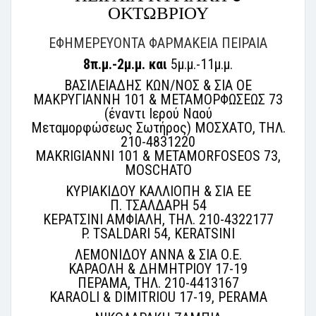
ΟΚΤΩΒΡΙΟΥ
ΕΦΗΜΕΡΕΥΟΝΤΑ ΦΑΡΜΑΚΕΙΑ ΠΕΙΡΑΙΑ
8π.μ.-2μ.μ. και
5μ.μ.-11μ.μ.
ΒΑΣΙΛΕΙΑΔΗΣ ΚΩΝ/ΝΟΣ & ΣΙΑ ΟΕ
ΜΑΚΡΥΓΙΑΝΝΗ 101 & ΜΕΤΑΜΟΡΦΩΣΕΩΣ 73
(έναντι Ιερού Ναού
Μεταμορφώσεως Σωτήρος) ΜΟΣΧΑΤΟ, ΤΗΛ.
210-4831220
MAKRIGIANNI 101 & METAMORFOSEOS 73,
MOSCHATO
ΚΥΡΙΑΚΙΔΟΥ ΚΑΛΛΙΟΠΗ & ΣΙΑ ΕΕ
Π. ΤΣΑΛΔΑΡΗ 54
ΚΕΡΑΤΣΙΝΙ ΑΜΦΙΑΛΗ, ΤΗΛ. 210-4322177
P. TSALDARI 54, KERATSINI
ΛΕΜΟΝΙΔΟΥ ΑΝΝΑ & ΣΙΑ Ο.Ε.
ΚΑΡΑΟΛΗ & ΔΗΜΗΤΡΙΟΥ 17-19
ΠΕΡΑΜΑ, ΤΗΛ. 210-4413167
KARAOLI & DIMITRIOU 17-19, PERAMA