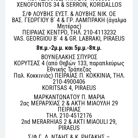
XENOFONTOS 34 & SERRON, KORIDALLOS
Σ/Φ ΛΟΥΒΗΣ ΕΥΣΤ. & ΛΟΥΒΗΣ ΝΙΚ. ΟΕ
ΒΑΣ. ΓΕΩΡΓΙΟΥ Β΄ 4 & ΓΡ. ΛΑΜΠΡΑΚΗ (άγαλμα
Μητέρας)
ΠΕΙΡΑΙΑΣ ΚΕΝΤΡΟ, ΤΗΛ. 210-4113232
VAS. GEORGIOU B΄ 4 & GR. LABRAKI, PIRAEUS
8π.μ.-2μ.μ. και 5μ.μ.-8π.μ.
ΒΟΥΝΕΛΑΚΗΣ ΣΠΥΡΟΣ
ΚΟΡΥΤΣΑΣ 4 (από Θηβών 133, παραπλεύρως
Εθνικής Τράπεζας
Παλ. Κοκκινιάς) ΠΕΙΡΑΙΑΣ Π. ΚΟΚΚΙΝΙΑ, ΤΗΛ.
210-4900406
KORITSAS 4, PIRAEUS
ΜΑΡΚΑΝΤΩΝΑΤΟΥ Π. ΜΑΡΙΑ
2ας ΜΕΡΑΡΧΙΑΣ 2 & ΑΚΤΗ ΜΙΑΟΥΛΗ 29
ΠΕΙΡΑΙΑΣ
ΤΗΛ. 210-4512176
2nd MERARHIAS 2 & AKTI MIAOULI 29,
PIRAEUS
Σ/Φ Γ. Δ. ΝΤΑΗΣ & Κ. ΡΗΓΑΚΗΣ –