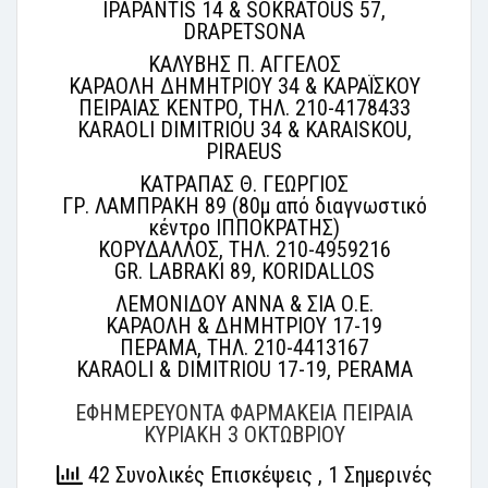
IPAPANTIS 14 & SOKRATOUS 57,
DRAPETSONA
ΚΑΛΥΒΗΣ Π. ΑΓΓΕΛΟΣ
ΚΑΡΑΟΛΗ ΔΗΜΗΤΡΙΟΥ 34 & ΚΑΡΑΪΣΚΟΥ
ΠΕΙΡΑΙΑΣ ΚΕΝΤΡΟ, ΤΗΛ. 210-4178433
KARAOLI DIMITRIOU 34 & KARAISKOU,
PIRAEUS
ΚΑΤΡΑΠΑΣ Θ. ΓΕΩΡΓΙΟΣ
ΓΡ. ΛΑΜΠΡΑΚΗ 89 (80μ από διαγνωστικό
κέντρο ΙΠΠΟΚΡΑΤΗΣ)
ΚΟΡΥΔΑΛΛΟΣ, ΤΗΛ. 210-4959216
GR. LABRAKI 89, KORIDALLOS
ΛΕΜΟΝΙΔΟΥ ΑΝΝΑ & ΣΙΑ Ο.Ε.
ΚΑΡΑΟΛΗ & ΔΗΜΗΤΡΙΟΥ 17-19
ΠΕΡΑΜΑ, ΤΗΛ. 210-4413167
KARAOLI & DIMITRIOU 17-19, PERAMA
ΕΦΗΜΕΡΕΥΟΝΤΑ ΦΑΡΜΑΚΕΙΑ ΠΕΙΡΑΙΑ
ΚΥΡΙΑΚΗ 3 ΟΚΤΩΒΡΙΟΥ
42 Συνολικές Επισκέψεις
, 1 Σημερινές