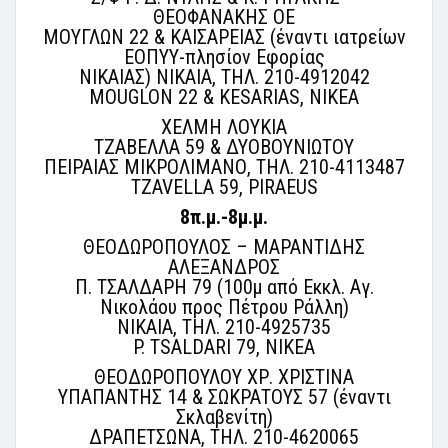
ΘΕΟΦΑΝΑΚΗΣ ΟΕ
ΜΟΥΓΛΩΝ 22 & ΚΑΙΣΑΡΕΙΑΣ (έναντι ιατρείων
ΕΟΠΥΥ-πλησίον Εφορίας
ΝΙΚΑΙΑΣ) ΝΙΚΑΙΑ, ΤΗΛ. 210-4912042
MOUGLON 22 & KESARIAS, NIKEA
ΧΕΛΜΗ ΛΟΥΚΙΑ
ΤΖΑΒΕΛΛΑ 59 & ΔΥΟΒΟΥΝΙΩΤΟΥ
ΠΕΙΡΑΙΑΣ ΜΙΚΡΟΛΙΜΑΝΟ, ΤΗΛ. 210-4113487
TZAVELLA 59, PIRAEUS
8π.μ.-8μ.μ.
ΘΕΟΔΩΡΟΠΟΥΛΟΣ – ΜΑΡΑΝΤΙΔΗΣ
ΑΛΕΞΑΝΔΡΟΣ
Π. ΤΣΑΛΔΑΡΗ 79 (100μ από Εκκλ. Αγ.
Νικολάου προς Πέτρου Ράλλη)
ΝΙΚΑΙΑ, ΤΗΛ. 210-4925735
P. TSALDARI 79, NIKEA
ΘΕΟΔΩΡΟΠΟΥΛΟΥ ΧΡ. ΧΡΙΣΤΙΝΑ
ΥΠΑΠΑΝΤΗΣ 14 & ΣΩΚΡΑΤΟΥΣ 57 (έναντι
Σκλαβενίτη)
ΔΡΑΠΕΤΣΩΝΑ, ΤΗΛ. 210-4620065