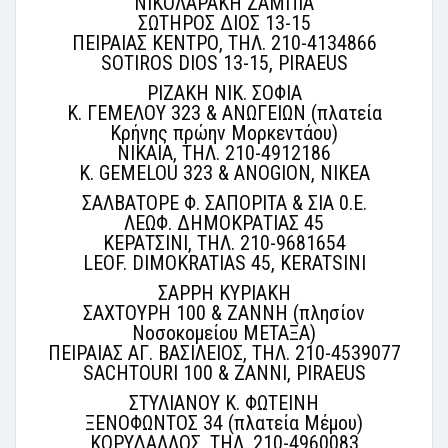
ΝΙΚΟΛΑΡΑΚΗ ΖΑΜΠΙΑ
ΣΩΤΗΡΟΣ ΔΙΟΣ 13-15
ΠΕΙΡΑΙΑΣ ΚΕΝΤΡΟ, ΤΗΛ. 210-4134866
SOTIROS DIOS 13-15, PIRAEUS
ΡΙΖΑΚΗ ΝΙΚ. ΣΟΦΙΑ
Κ. ΓΕΜΕΛΟΥ 323 & ΑΝΩΓΕΙΩΝ (πλατεία
Κρήνης πρώην Μορκεντάου)
ΝΙΚΑΙΑ, ΤΗΛ. 210-4912186
K. GEMELOU 323 & ANOGION, NIKEA
ΣΑΛΒΑΤΟΡΕ Φ. ΣΑΠΟΡΙΤΑ & ΣΙΑ 0.Ε.
ΛΕΩΦ. ΔΗΜΟΚΡΑΤΙΑΣ 45
ΚΕΡΑΤΣΙΝΙ, ΤΗΛ. 210-9681654
LEOF. DIMOKRATIAS 45, KERATSINI
ΣΑΡΡΗ ΚΥΡΙΑΚΗ
ΣΑΧΤΟΥΡΗ 100 & ΖΑΝΝΗ (πλησίον
Νοσοκομείου ΜΕΤΑΞΑ)
ΠΕΙΡΑΙΑΣ ΑΓ. ΒΑΣΙΛΕΙΟΣ, ΤΗΛ. 210-4539077
SACHTOURI 100 & ZANNI, PIRAEUS
ΣΤΥΛΙΑΝΟΥ Κ. ΦΩΤΕΙΝΗ
ΞΕΝΟΦΩΝΤΟΣ 34 (πλατεία Μέμου)
ΚΟΡΥΔΑΛΛΟΣ, ΤΗΛ. 210-4960083