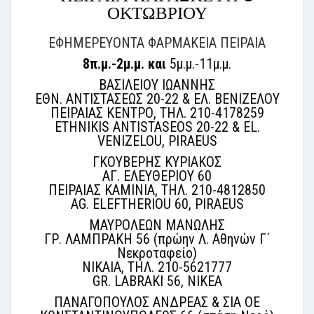
ΟΚΤΩΒΡΙΟΥ
ΕΦΗΜΕΡΕΥΟΝΤΑ ΦΑΡΜΑΚΕΙΑ ΠΕΙΡΑΙΑ
8π.μ.-2μ.μ. και
5μ.μ.-11μ.μ.
ΒΑΣΙΛΕΙΟΥ ΙΩΑΝΝΗΣ
ΕΘΝ. ΑΝΤΙΣΤΑΣΕΩΣ 20-22 & ΕΛ. ΒΕΝΙΖΕΛΟΥ
ΠΕΙΡΑΙΑΣ ΚΕΝΤΡΟ, ΤΗΛ. 210-4178259
ETHNIKIS ANTISTASEOS 20-22 & EL.
VENIZELOU, PIRAEUS
ΓΚΟΥΒΕΡΗΣ ΚΥΡΙΑΚΟΣ
ΑΓ. ΕΛΕΥΘΕΡΙΟΥ 60
ΠΕΙΡΑΙΑΣ ΚΑΜΙΝΙΑ, ΤΗΛ. 210-4812850
AG. ELEFTHERIOU 60, PIRAEUS
ΜΑΥΡΟΛΕΩΝ ΜΑΝΩΛΗΣ
ΓΡ. ΛΑΜΠΡΑΚΗ 56 (πρώην Λ. Αθηνών Γ΄
Νεκροταφείο)
ΝΙΚΑΙΑ, ΤΗΛ. 210-5621777
GR. LABRAKI 56, NIKEA
ΠΑΝΑΓΟΠΟΥΛΟΣ ΑΝΔΡΕΑΣ & ΣΙΑ ΟΕ