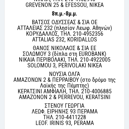
GREVENON 25 & EFESSOU, NIKEA
8π.μ.-8μ.μ.
ΒΑΤΣΟΣ ΟΔΥΣΣΕΑΣ & ΣΙΑ ΟΕ
ΑΤΤΑΛΕΙΑΣ 232 (πλησίον Λεωφ. Αθηνών)
ΚΟΡΥΔΑΛΛΟΣ, ΤΗΛ. 210-4952356
ATTALIAS 232, KORIDALLOS
ΘΑΝΟΣ ΝΙΚΟΛΑΟΣ & ΣΙΑ ΕΕ
ΣΟΛΩΜΟΥ 3 (δίπλα στη EUROBANK)
ΝΙΚΑΙΑ ΠΕΡΙΒΟΛΑΚΙ, ΤΗΛ. 210-4922005
SOLOMOU 3, PERIVOLAKI NIKEA
ΝΟΥΣΙΑ ΟΛΓΑ
ΑΜΑΖΟΝΩΝ 2 & ΠΕΡΡΑΙΒΟΥ (στο δρόμο της
Λαϊκής της Πέμπτης)
ΚΕΡΑΤΣΙΝΙ ΑΜΦΙΑΛΗ, ΤΗΛ. 210-4006885
AMAZONON 2 & PERREVOU, KERATSINI
ΣΤΕΝΟΥ ΓΕΩΡΓΙΑ
ΛΕΩΦ. ΕΙΡΗΝΗΣ 93 ΠΕΡΑΜΑ
ΤΗΛ. 210-4411228
LEOF. IRINIS 93, PERAMA