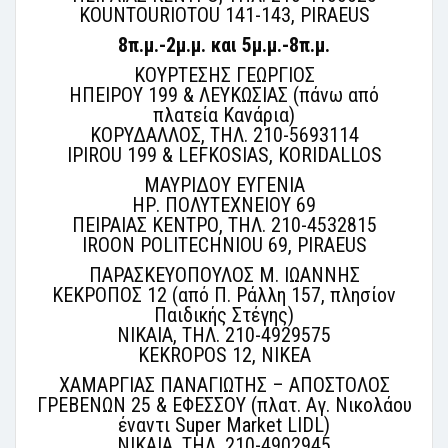
KOUNTOURIOTOU 141-143, PIRAEUS
8π.μ.-2μ.μ. και 5μ.μ.-8π.μ.
ΚΟΥΡΤΕΣΗΣ ΓΕΩΡΓΙΟΣ
ΗΠΕΙΡΟΥ 199 & ΛΕΥΚΩΣΙΑΣ (πάνω από
πλατεία Κανάρια)
ΚΟΡΥΔΑΛΛΟΣ, ΤΗΛ. 210-5693114
IPIROU 199 & LEFKOSIAS, KORIDALLOS
ΜΑΥΡΙΔΟΥ ΕΥΓΕΝΙΑ
ΗΡ. ΠΟΛΥΤΕΧΝΕΙΟΥ 69
ΠΕΙΡΑΙΑΣ ΚΕΝΤΡΟ, ΤΗΛ. 210-4532815
IROON POLITECHNIOU 69, PIRAEUS
ΠΑΡΑΣΚΕΥΟΠΟΥΛΟΣ Μ. ΙΩΑΝΝΗΣ
ΚΕΚΡΟΠΟΣ 12 (από Π. Ράλλη 157, πλησίον
Παιδικής Στέγης)
ΝΙΚΑΙΑ, ΤΗΛ. 210-4929575
KEKROPOS 12, NIKEA
ΧΑΜΑΡΓΙΑΣ ΠΑΝΑΓΙΩΤΗΣ – ΑΠΟΣΤΟΛΟΣ
ΓΡΕΒΕΝΩΝ 25 & ΕΦΕΣΣΟΥ (πλατ. Αγ. Νικολάου
έναντι Super Market LIDL)
ΝΙΚΑΙΑ, ΤΗΛ. 210-4902945