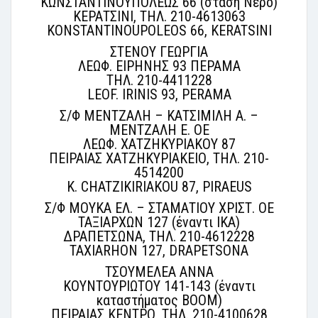
ΚΩΝΣΤΑΝΤΙΝΟΥΠΟΛΕΩΣ 66 (στάση Νερό)
ΚΕΡΑΤΣΙΝΙ, ΤΗΛ. 210-4613063
KONSTANTINOUPOLEOS 66, KERATSINI
ΣΤΕΝΟΥ ΓΕΩΡΓΙΑ
ΛΕΩΦ. ΕΙΡΗΝΗΣ 93 ΠΕΡΑΜΑ
ΤΗΛ. 210-4411228
LEOF. IRINIS 93, PERAMA
Σ/Φ ΜΕΝΤΖΑΛΗ – ΚΑΤΣΙΜΙΛΗ Α. –
ΜΕΝΤΖΑΛΗ Ε. ΟΕ
ΛΕΩΦ. ΧΑΤΖΗΚΥΡΙΑΚΟΥ 87
ΠΕΙΡΑΙΑΣ ΧΑΤΖΗΚΥΡΙΑΚΕΙΟ, ΤΗΛ. 210-
4514200
K. CHATZIKIRIAKOU 87, PIRAEUS
Σ/Φ ΜΟΥΚΑ ΕΛ. – ΣΤΑΜΑΤΙΟΥ ΧΡΙΣΤ. ΟΕ
ΤΑΞΙΑΡΧΩΝ 127 (έναντι ΙΚΑ)
ΔΡΑΠΕΤΣΩΝΑ, ΤΗΛ. 210-4612228
TAXIARHON 127, DRAPETSONA
ΤΣΟΥΜΕΛΕΑ ΑΝΝΑ
ΚΟΥΝΤΟΥΡΙΩΤΟΥ 141-143 (έναντι
καταστήματος BOOM)
ΠΕΙΡΑΙΑΣ ΚΕΝΤΡΟ, ΤΗΛ. 210-4100628