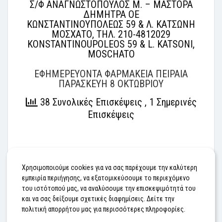
Σ/Φ ΑΝΑΓΝΩΣΤΟΠΟΥΛΟΣ Μ. – ΜΑΣΤΟΡΑ
ΔΗΜΗΤΡΑ ΟΕ
ΚΩΝΣΤΑΝΤΙΝΟΥΠΟΛΕΩΣ 59 & Λ. ΚΑΤΣΩΝΗ
ΜΟΣΧΑΤΟ, ΤΗΛ. 210-4812029
KONSTANTINOUPOLEOS 59 & L. KATSONI,
MOSCHATO
ΕΦΗΜΕΡΕΥΟΝΤΑ ΦΑΡΜΑΚΕΙΑ ΠΕΙΡΑΙΑ
ΠΑΡΑΣΚΕΥΗ 8 ΟΚΤΩΒΡΙΟΥ
38 Συνολικές Επισκέψεις
, 1 Σημερινές
Επισκέψεις
#ΕΦΗΜΕΡΕΥΟΝΤΑ ΦΑΡΜΑΚΕΙΑ
Χρησιμοποιούμε cookies για να σας παρέχουμε την καλύτερη
εμπειρία περιήγησης, να εξατομικεύσουμε το περιεχόμενο
του ιστότοπού μας, να αναλύσουμε την επισκεψιμότητά του
Προηγούμενο
Επόμενο
και να σας δείξουμε σχετικές διαφημίσεις. Δείτε την
πολιτική απορρήτου μας για περισσότερες πληροφορίες.