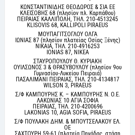
ΚΩΝΣΤΑΝΤΙΝΙΔΗΣ ΘΕΟΔΩΡΟΣ & ΣΙΑ ΕΕ
ΚΛΕΙΣΟΒΗΣ 68 (πλησίον πλ. Καρπάθου)
ΠΕΙΡΑΙΑΣ ΚΑΛΛΙΠΟΛΗ, ΤΗΛ. 210-4513245
KLISOVIS 68, KALLIPOLI PIRAEUS
ΜΟΥΠΑΓΙΤΣΟΓΛΟΥ ΟΛΓΑ
ΙΩΝΙΑΣ 87 (πλησίον πλατείας Οσίας Ξένης)
ΝΙΚΑΙΑ, ΤΗΛ. 210-4916253
IONIAS 87, NIKEA
ΣΤΑΥΡΟΠΟΥΛΟΥ Θ. ΚΥΡΙΑΚΗ
ΟΥΙΛΣΩΝΟΣ 3 & ΘΡΑΣΥΒΟΥΛΟΥ (πλησίον 9ου
Γυμνασίου-Λυκείου Πειραιά)
ΠΑΣΑΛΙΜΑΝΙ ΠΕΙΡΑΙΑΣ, ΤΗΛ. 210-4134817
WILSON 3, PIRAEUS
Σ/Φ ΚΑΜΠΟΥΡΗΣ Κ. – ΚΑΜΠΟΥΡΗΣ Ν. Ο.Ε.
ΛΑΚΩΝΙΑΣ 10 ΑΓΙΑ ΣΟΦΙΑ
ΠΕΙΡΑΙΑΣ, ΤΗΛ. 210-4200696
LAKONIAS 10, AGIA SOFIA, PIRAEUS
Σ/Φ ΠΟΥΛΑΚΗ ΔΗΜ. & ΜΠΟΥΤΣΕΛΑΚΟΥ ΕΛ.
ΟΕ
ΣΑΧΤΟΥΡΗ 59-61 (πλατεία Πηγάδας, στάση