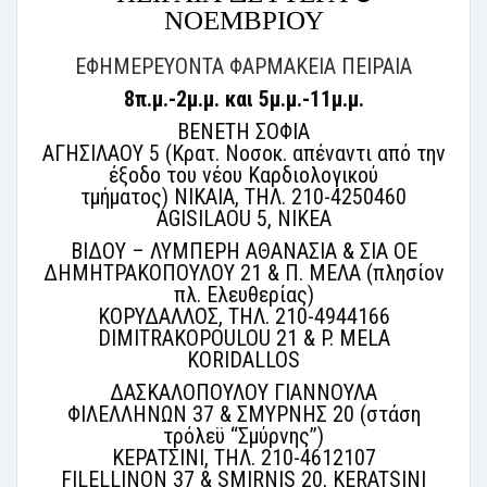
ΝΟΕΜΒΡΙΟΥ
ΕΦΗΜΕΡΕΥΟΝΤΑ ΦΑΡΜΑΚΕΙΑ ΠΕΙΡΑΙΑ
8π.μ.-2μ.μ. και
5μ.μ.-11μ.μ.
ΒΕΝΕΤΗ ΣΟΦΙΑ
ΑΓΗΣΙΛΑΟΥ 5 (Κρατ. Νοσοκ. απέναντι από την
έξοδο του νέου Καρδιολογικού
τμήματος) ΝΙΚΑΙΑ, ΤΗΛ. 210-4250460
AGISILAOU 5, NIKEA
ΒΙΔΟΥ – ΛΥΜΠΕΡΗ ΑΘΑΝΑΣΙΑ & ΣΙΑ ΟΕ
ΔΗΜΗΤΡΑΚΟΠΟΥΛΟΥ 21 & Π. ΜΕΛΑ (πλησίον
πλ. Ελευθερίας)
ΚΟΡΥΔΑΛΛΟΣ, ΤΗΛ. 210-4944166
DIMITRAKOPOULOU 21 & P. MELA
KORIDALLOS
ΔΑΣΚΑΛΟΠΟΥΛΟΥ ΓΙΑΝΝΟΥΛΑ
ΦΙΛΕΛΛΗΝΩΝ 37 & ΣΜΥΡΝΗΣ 20 (στάση
τρόλεϋ ‘‘Σμύρνης’’)
ΚΕΡΑΤΣΙΝΙ, ΤΗΛ. 210-4612107
FILELLINON 37 & SMIRNIS 20, KERATSINI