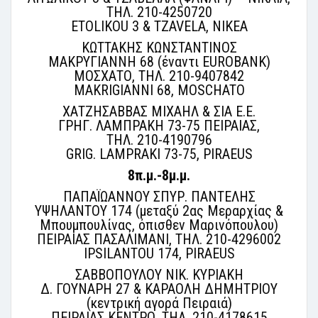
ΤΗΛ. 210-4250720
ETOLIKOU 3 & TZAVELA, NIKEA
ΚΩΤΤΑΚΗΣ ΚΩΝΣΤΑΝΤΙΝΟΣ
ΜΑΚΡΥΓΙΑΝΝΗ 68 (έναντι EUROBANK)
ΜΟΣΧΑΤΟ, ΤΗΛ. 210-9407842
MAKRIGIANNI 68, MOSCHATO
ΧΑΤΖΗΣΑΒΒΑΣ ΜΙΧΑΗΛ & ΣΙΑ Ε.Ε.
ΓΡΗΓ. ΛΑΜΠΡΑΚΗ 73-75 ΠΕΙΡΑΙΑΣ,
ΤΗΛ. 210-4190796
GRIG. LAMPRAKI 73-75, PIRAEUS
8π.μ.-8μ.μ.
ΠΑΠΑΪΩΑΝΝΟΥ ΣΠΥΡ. ΠΑΝΤΕΛΗΣ
ΥΨΗΛΑΝΤΟΥ 174 (μεταξύ 2ας Μεραρχίας &
Μπουμπουλίνας, όπισθεν Μαρινόπουλου)
ΠΕΙΡΑΙΑΣ ΠΑΣΑΛΙΜΑΝΙ, ΤΗΛ. 210-4296002
IPSILANTOU 174, PIRAEUS
ΣΑΒΒΟΠΟΥΛΟΥ ΝΙΚ. ΚΥΡΙΑΚΗ
Δ. ΓΟΥΝΑΡΗ 27 & ΚΑΡΑΟΛΗ ΔΗΜΗΤΡΙΟΥ
(κεντρική αγορά Πειραιά)
ΠΕΙΡΑΙΑΣ ΚΕΝΤΡΟ, ΤΗΛ. 210-4178615