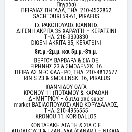
Πηγάδα)
ΠΕΙΡΑΙΑΣ ΠΗΓΑΔΑ, ΤΗΛ. 210-4522862
SACHTOURI 59-61, PIRAEUS
ΤΣΙΡΑΚΟΠΟΥΛΟΣ ΙΩΑΝΝΗΣ
ΔΙΓΕΝΗ ΑΚΡΙΤΑ 35 ΧΑΡΑΥΓΗ – ΚΕΡΑΤΣΙΝΙ
ΤΗΛ. 216-9390830
DIGENI AKRITA 35, KERATSINI
8π.μ.-2μ.μ. και 5μ.μ.-8π.μ.
ΒΕΡΓΟΥ ΒΑΡΒΑΡΑ & ΣΙΑ ΟΕ
ΕΙΡΗΝΗΣ 23 & ΣΜΟΛΕΝΣΚΙ 16
ΠΕΙΡΑΙΑΣ ΝΕΟ ΦΑΛΗΡΟ, ΤΗΛ. 210-4812677
IRINIS 23 & SMOLENSKI 16, PIRAEUS
ΙΩΑΝΝΙΔΟΥ ΟΛΓΑ
ΚΡΟΝΟΥ 11 (ΠΟΤΑΜΟΥ & ΚΑΡΑΟΛΗ
ΔΗΜΗΤΡΙΟΥ – δίπλα από super
market ΒΑΣΙΛΟΠΟΥΛΟΣ) ΑΝΩ ΚΟΡΥΔΑΛΛΟΣ,
ΤΗΛ. 210-4956555
KRONOU 11, KORIDALLOS
ΚΟΝΤΑΞΑΚΗ ΑΓΑΠΗ & ΣΙΑ Ο.Ε.
ΑΙΤΩΛΙΚΟΥ 3 & ΤΖΑΒΕΛΛΑ (ΦΑΝΑΡΙ) – ΝΙΚΑΙΑ,