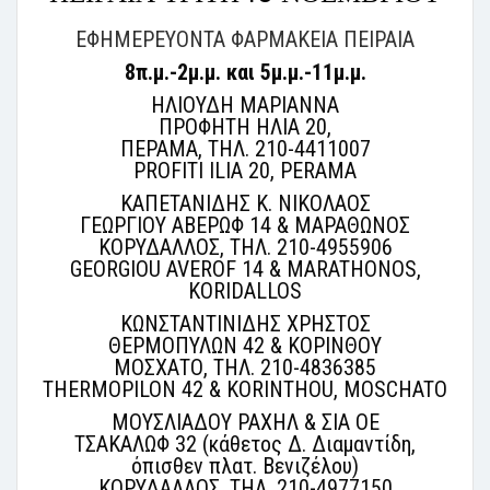
ΕΦΗΜΕΡΕΥΟΝΤΑ ΦΑΡΜΑΚΕΙΑ ΠΕΙΡΑΙΑ
8π.μ.-2μ.μ. και
5μ.μ.-11μ.μ.
ΗΛΙΟΥΔΗ ΜΑΡΙΑΝΝΑ
ΠΡΟΦΗΤΗ ΗΛΙΑ 20,
ΠΕΡΑΜΑ, ΤΗΛ. 210-4411007
PROFITI ILIA 20, PERAMA
ΚΑΠΕΤΑΝΙΔΗΣ Κ. ΝΙΚΟΛΑΟΣ
ΓΕΩΡΓΙΟΥ ΑΒΕΡΩΦ 14 & ΜΑΡΑΘΩΝΟΣ
ΚΟΡΥΔΑΛΛΟΣ, ΤΗΛ. 210-4955906
GEORGIOU AVEROF 14 & MARATHONOS,
KORIDALLOS
ΚΩΝΣΤΑΝΤΙΝΙΔΗΣ ΧΡΗΣΤΟΣ
ΘΕΡΜΟΠΥΛΩΝ 42 & ΚΟΡΙΝΘΟΥ
ΜΟΣΧΑΤΟ, ΤΗΛ. 210-4836385
THERMOPILON 42 & KORINTHOU, MOSCHATO
ΜΟΥΣΛΙΑΔΟΥ ΡΑΧΗΛ & ΣΙΑ ΟΕ
ΤΣΑΚΑΛΩΦ 32 (κάθετος Δ. Διαμαντίδη,
όπισθεν πλατ. Βενιζέλου)
ΚΟΡΥΔΑΛΛΟΣ, ΤΗΛ. 210-4977150