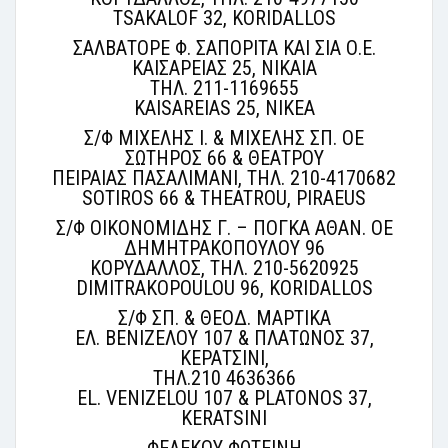
TSAKALOF 32, KORIDALLOS
ΣΑΛΒΑΤΟΡΕ Φ. ΣΑΠΟΡΙΤΑ ΚΑΙ ΣΙΑ Ο.Ε.
ΚΑΙΣΑΡΕΙΑΣ 25, ΝΙΚΑΙΑ
ΤΗΛ. 211-1169655
KAISAREIAS 25, NIKEA
Σ/Φ ΜΙΧΕΛΗΣ Ι. & ΜΙΧΕΛΗΣ ΣΠ. ΟΕ
ΣΩΤΗΡΟΣ 66 & ΘΕΑΤΡΟΥ
ΠΕΙΡΑΙΑΣ ΠΑΣΑΛΙΜΑΝΙ, ΤΗΛ. 210-4170682
SOTIROS 66 & THEATROU, PIRAEUS
Σ/Φ ΟΙΚΟΝΟΜΙΔΗΣ Γ. – ΠΟΓΚΑ ΑΘΑΝ. ΟΕ
ΔΗΜΗΤΡΑΚΟΠΟΥΛΟΥ 96
ΚΟΡΥΔΑΛΛΟΣ, ΤΗΛ. 210-5620925
DIMITRAKOPOULOU 96, KORIDALLOS
Σ/Φ ΣΠ. & ΘΕΟΔ. ΜΑΡΤΙΚΑ
ΕΛ. ΒΕΝΙΖΕΛΟΥ 107 & ΠΛΑΤΩΝΟΣ 37,
ΚΕΡΑΤΣΙΝΙ,
ΤΗΛ.210 4636366
EL. VENIZELOU 107 & PLATONOS 37,
KERATSINI