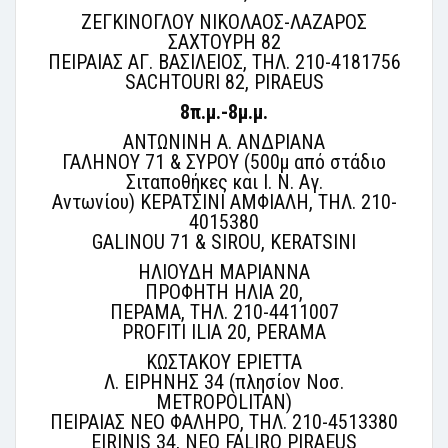
ΖΕΓΚΙΝΟΓΛΟΥ ΝΙΚΟΛΑΟΣ-ΛΑΖΑΡΟΣ
ΣΑΧΤΟΥΡΗ 82
ΠΕΙΡΑΙΑΣ ΑΓ. ΒΑΣΙΛΕΙΟΣ, ΤΗΛ. 210-4181756
SACHTOURI 82, PIRAEUS
8π.μ.-8μ.μ.
ΑΝΤΩΝΙΝΗ Α. ΑΝΔΡΙΑΝΑ
ΓΑΛΗΝΟΥ 71 & ΣΥΡΟΥ (500μ από στάδιο
Σιταποθήκες και Ι. Ν. Αγ.
Αντωνίου) ΚΕΡΑΤΣΙΝΙ ΑΜΦΙΑΛΗ, ΤΗΛ. 210-
4015380
GALINOU 71 & SIROU, KERATSINI
ΗΛΙΟΥΔΗ ΜΑΡΙΑΝΝΑ
ΠΡΟΦΗΤΗ ΗΛΙΑ 20,
ΠΕΡΑΜΑ, ΤΗΛ. 210-4411007
PROFITI ILIA 20, PERAMA
ΚΩΣΤΑΚΟΥ ΕΡΙΕΤΤΑ
Λ. ΕΙΡΗΝΗΣ 34 (πλησίον Νοσ.
METROPOLITAN)
ΠΕΙΡΑΙΑΣ ΝΕΟ ΦΑΛΗΡΟ, ΤΗΛ. 210-4513380
EIRINIS 34, NEO FALIRO PIRAEUS