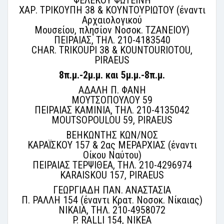
ΦΕΛΕΚΟΥ ΦΩΤΕΙΝΗ
ΧΑΡ. ΤΡΙΚΟΥΠΗ 38 & ΚΟΥΝΤΟΥΡΙΩΤΟΥ (έναντι
Αρχαιολογικού
Μουσείου, πλησίον Νοσοκ. ΤΖΑΝΕΙOY)
ΠΕΙΡΑΙΑΣ, ΤΗΛ. 210-4183540
CHAR. TRIKOUPI 38 & KOUNTOURIOTOU,
PIRAEUS
8π.μ.-2μ.μ. και 5μ.μ.-8π.μ.
ΑΔΑΛΗ Π. ΦΑΝΗ
ΜΟΥΤΣΟΠΟΥΛΟΥ 59
ΠΕΙΡΑΙΑΣ ΚΑΜΙΝΙΑ, ΤΗΛ. 210-4135042
MOUTSOPOULOU 59, PIRAEUS
ΒΕΗΚΩΝΤΗΣ ΚΩΝ/ΝΟΣ
ΚΑΡΑΪΣΚΟΥ 157 & 2ας ΜΕΡΑΡΧΙΑΣ (έναντι
Οίκου Ναύτου)
ΠΕΙΡΑΙΑΣ ΤΕΡΨΙΘΕΑ, ΤΗΛ. 210-4296974
KARAISKOU 157, PIRAEUS
ΓΕΩΡΓΙΑΔΗ ΠΑΝ. ΑΝΑΣΤΑΣΙΑ
Π. ΡΑΛΛΗ 154 (έναντι Κρατ. Νοσοκ. Νίκαιας)
ΝΙΚΑΙΑ, ΤΗΛ. 210-4958072
P. RALLI 154, NIKEA