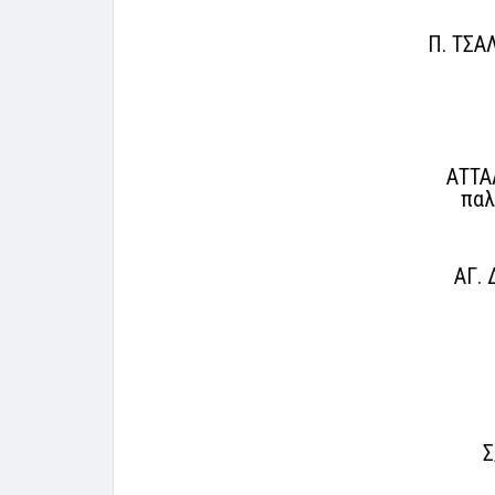
Π. ΤΣΑ
ΑΤΤΑ
παλ
ΑΓ. 
Σ