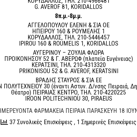
ΚΟΡΥΔΑΛΛΟΣ, ΤΗΛ. 210-4966481
G. AVEROF 81, KORIDALLOS
8π.μ.-8μ.μ.
ΑΓΓΕΛΟΠΟΥΛΟΥ ΕΛΕΝΗ & ΣΙΑ ΟΕ
ΗΠΕΙΡΟΥ 160 & ΡΟΥΜΕΛΗΣ 1
ΚΟΡΥΔΑΛΛΟΣ, ΤΗΛ. 210-5446457
IPIROU 160 & ROUMELIS 1, KORIDALLOS
ΑΥΓΕΡΙΝΟΥ – ΖΟΥΛΙΑ ΦΛΩΡΑ
ΠΡΟΙΚΟΝΗΣΟΥ 52 & Γ. ΑΒΕΡΩΦ (πλατεία Ευγένειας)
ΚΕΡΑΤΣΙΝΙ, ΤΗΛ. 210-4313320
PRIKONISOU 52 & G. AVEROF, KERATSINI
ΒΡΑΔΗΣ ΣΤΑΥΡΟΣ & ΣΙΑ ΕΕ
 ΠΟΛΥΤΕΧΝΕΙΟΥ 30 (έναντι Αστυν. Δ/νσης Πειραιά, Δη
Θέατρο) ΠΕΙΡΑΙΑΣ ΚΕΝΤΡΟ, ΤΗΛ. 210-4220225
IROON POLITECHNIOU 30, PIRAEUS
ΜΕΡΕΥΟΝΤΑ ΦΑΡΜΑΚΕΙΑ ΠΕΙΡΑΙΑ ΠΑΡΑΣΚΕΥΗ 18 ΙΟΥ
37 Συνολικές Επισκέψεις
, 1 Σημερινές Επισκέψεις