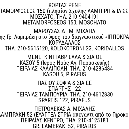
ΚΟΡΤΑΣ ΡΕΝΕ
ΤΑΜΟΡΦΩΣΕΩΣ 150 (πλησίον Σχολής ΛΑΜΠΙΡΗ & ΙΛΙΣΣ
ΜΟΣΧΑΤΟ, ΤΗΛ. 210-9404191
METAMORFOSEOS 150, MOSCHATO
ΜΑΡΟΥΣΑΣ ΔΗΜ. ΜΙΧΑΗΛ
ς Γρ. Λαμπράκη στο ύψος του διαγνωστικού «ΙΠΠΟΚΡΑΤ
ΚΟΡΥΔΑΛΛΟΣ
ΤΗΛ. 210-5615120, KOLOKOTRONI 23, KORIDALLOS
ΜΕΝΕΓΚΙΝΙ ΓΑΒΡΙΕΛΛΑ & ΣΙΑ ΟΕ
ΚΑΣΟΥ 5 (Ιερός Ναός Αγ. Παρασκευής)
ΠΕΙΡΑΙΑΣ ΚΑΛΛΙΠΟΛΗ, ΤΗΛ. 210-4286484
KASOU 5, PIRAEUS
ΠΑΣΙΟΥ ΣΟΦΙΑ & ΣΙΑ ΕΕ
ΣΠΑΡΤΗΣ 122
ΠΕΙΡΑΙΑΣ ΤΑΜΠΟΥΡΙΑ, ΤΗΛ. 210-4612830
SPARTIS 122, PIRAEUS
ΠΕΤΡΟΛΕΚΑΣ Α. ΜΙΧΑΛΗΣ
ΛΑΜΠΡΑΚΗ 52 (ΕΥΑΓΓΕΛΙΣΤΡΙΑ απέναντι από το Γηροκο
ΠΕΙΡΑΙΑΣ ΚΕΝΤΡΟ, ΤΗΛ. 210-4125181
GR. LAMBRAKI 52, PIRAEUS