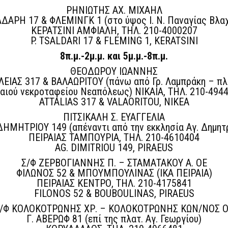
ΡΗΝΙΩΤΗΣ ΑΧ. ΜΙΧΑΗΛ
ΛΔΑΡΗ 17 & ΦΛΕΜΙΝΓΚ 1 (στο ύψος Ι. Ν. Παναγίας Βλα
ΚΕΡΑΤΣΙΝΙ ΑΜΦΙΑΛΗ, ΤΗΛ. 210-4000207
P. TSALDARI 17 & FLEMING 1, KERATSINI
8π.μ.-2μ.μ. και 5μ.μ.-8π.μ.
ΘΕΟΔΩΡΟΥ ΙΩΑΝΝΗΣ
ΛΕΙΑΣ 317 & ΒΑΛΑΩΡΙΤΟΥ (πάνω από Γρ. Λαμπράκη – πλ
αιού νεκροταφείου Νεαπόλεως) ΝΙΚΑΙΑ, ΤΗΛ. 210-494
ATTALIAS 317 & VALAORITOU, NIKEA
ΠΙΤΣΙΚΑΛΗ Σ. ΕΥΑΓΓΕΛΙΑ
ΔΗΜΗΤΡΙΟΥ 149 (απέναντι από την εκκλησία Αγ. Δημητ
ΠΕΙΡΑΙΑΣ ΤΑΜΠΟΥΡΙΑ, ΤΗΛ. 210-4610404
AG. DIMITRIOU 149, PIRAEUS
Σ/Φ ΖΕΡΒΟΓΙΑΝΝΗΣ Π. – ΣΤΑΜΑΤΑΚΟΥ Α. ΟΕ
ΦΙΛΩΝΟΣ 52 & ΜΠΟΥΜΠΟΥΛΙΝΑΣ (ΙΚΑ ΠΕΙΡΑΙΑ)
ΠΕΙΡΑΙΑΣ ΚΕΝΤΡΟ, ΤΗΛ. 210-4175841
FILONOS 52 & BOUBOULINAS, PIRAEUS
/Φ ΚΟΛΟΚΟΤΡΩΝΗΣ ΧΡ. – ΚΟΛΟΚΟΤΡΩΝΗΣ ΚΩΝ/ΝΟΣ 
Γ. ΑΒΕΡΩΦ 81 (επί της πλατ. Αγ. Γεωργίου)