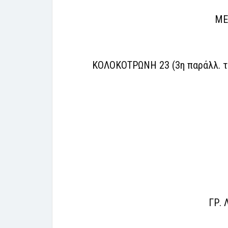
ΜΕ
ΚΟΛΟΚΟΤΡΩΝΗ 23 (3η παράλλ. τη
ΓΡ. 