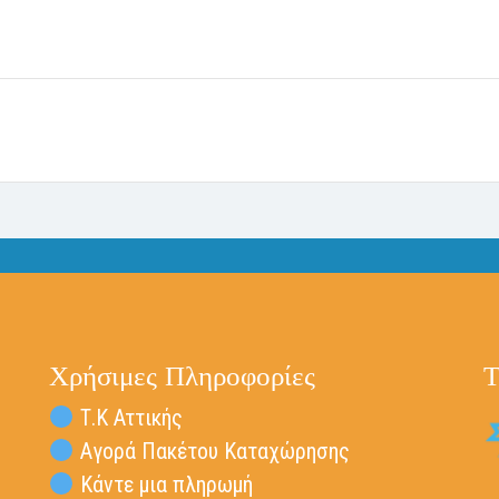
Χρήσιμες Πληροφορίες
Τ
Τ.Κ Αττικής
Αγορά Πακέτου Καταχώρησης
Κάντε μια πληρωμή