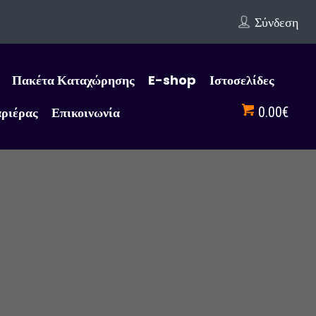
Σύνδεση
Πακέτα Καταχώρησης
E-shop
Ιστοσελίδες
αριέρας
Επικοινωνία
0.00€