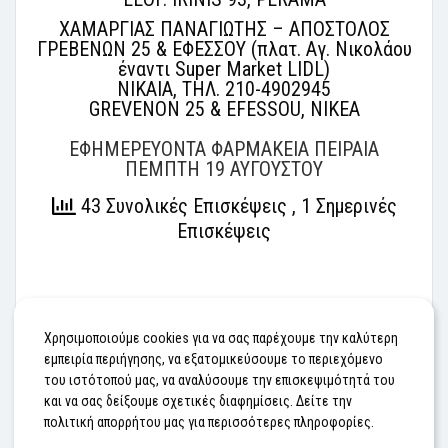
ΧΑΜΑΡΓΙΑΣ ΠΑΝΑΓΙΩΤΗΣ – ΑΠΟΣΤΟΛΟΣ
ΓΡΕΒΕΝΩΝ 25 & ΕΦΕΣΣΟΥ (πλατ. Αγ. Νικολάου
έναντι Super Market LIDL)
ΝΙΚΑΙΑ, ΤΗΛ. 210-4902945
GREVENON 25 & EFESSOU, NIKEA
ΕΦΗΜΕΡΕΥΟΝΤΑ ΦΑΡΜΑΚΕΙΑ ΠΕΙΡΑΙΑ
ΠΕΜΠΤΗ 19 ΑΥΓΟΥΣΤΟΥ
43 Συνολικές Επισκέψεις
, 1 Σημερινές
Επισκέψεις
#ΕΦΗΜΕΡΕΥΟΝΤΑ ΦΑΡΜΑΚΕΙΑ
Χρησιμοποιούμε cookies για να σας παρέχουμε την καλύτερη
εμπειρία περιήγησης, να εξατομικεύσουμε το περιεχόμενο
του ιστότοπού μας, να αναλύσουμε την επισκεψιμότητά του
Προηγούμενο
Επόμενο
και να σας δείξουμε σχετικές διαφημίσεις. Δείτε την
πολιτική απορρήτου μας για περισσότερες πληροφορίες.