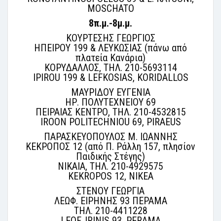
MOSCHATO
8π.μ.-8μ.μ.
ΚΟΥΡΤΕΣΗΣ ΓΕΩΡΓΙΟΣ
ΗΠΕΙΡΟΥ 199 & ΛΕΥΚΩΣΙΑΣ (πάνω από
πλατεία Κανάρια)
ΚΟΡΥΔΑΛΛΟΣ, ΤΗΛ. 210-5693114
IPIROU 199 & LEFKOSIAS, KORIDALLOS
ΜΑΥΡΙΔΟΥ ΕΥΓΕΝΙΑ
ΗΡ. ΠΟΛΥΤΕΧΝΕΙΟΥ 69
ΠΕΙΡΑΙΑΣ ΚΕΝΤΡΟ, ΤΗΛ. 210-4532815
IROON POLITECHNIOU 69, PIRAEUS
ΠΑΡΑΣΚΕΥΟΠΟΥΛΟΣ Μ. ΙΩΑΝΝΗΣ
ΚΕΚΡΟΠΟΣ 12 (από Π. Ράλλη 157, πλησίον
Παιδικής Στέγης)
ΝΙΚΑΙΑ, ΤΗΛ. 210-4929575
KEKROPOS 12, NIKEA
ΣΤΕΝΟΥ ΓΕΩΡΓΙΑ
ΛΕΩΦ. ΕΙΡΗΝΗΣ 93 ΠΕΡΑΜΑ
ΤΗΛ. 210-4411228
LEOF. IRINIS 93, PERAMA