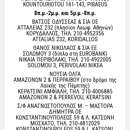
KOUNTOURIOTOU 141-143, PIRAEUS
8π.μ.-2μ.μ. και 5μ.μ.-8π.μ.
ΒΑΤΣΟΣ ΟΔΥΣΣΕΑΣ & ΣΙΑ ΟΕ
ΑΤΤΑΛΕΙΑΣ 232 (πλησίον Λεωφ. Αθηνών)
ΚΟΡΥΔΑΛΛΟΣ, ΤΗΛ. 210-4952356
ATTALIAS 232, KORIDALLOS
ΘΑΝΟΣ ΝΙΚΟΛΑΟΣ & ΣΙΑ ΕΕ
ΣΟΛΩΜΟΥ 3 (δίπλα στη EUROBANK)
ΝΙΚΑΙΑ ΠΕΡΙΒΟΛΑΚΙ, ΤΗΛ. 210-4922005
SOLOMOU 3, PERIVOLAKI NIKEA
ΝΟΥΣΙΑ ΟΛΓΑ
ΑΜΑΖΟΝΩΝ 2 & ΠΕΡΡΑΙΒΟΥ (στο δρόμο της
Λαϊκής της Πέμπτης)
ΚΕΡΑΤΣΙΝΙ ΑΜΦΙΑΛΗ, ΤΗΛ. 210-4006885
AMAZONON 2 & PERREVOU, KERATSINI
Σ/Φ ΑΝΑΓΝΩΣΤΟΠΟΥΛΟΣ Μ. – ΜΑΣΤΟΡΑ
ΔΗΜΗΤΡΑ ΟΕ
ΚΩΝΣΤΑΝΤΙΝΟΥΠΟΛΕΩΣ 59 & Λ. ΚΑΤΣΩΝΗ
ΜΟΣΧΑΤΟ, ΤΗΛ. 210-4812029
KONSTANTINOUPOLEOS 59 & L. KATSONI,