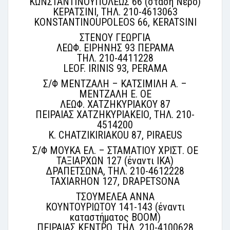
ΚΩΝΣΤΑΝΤΙΝΟΥΠΟΛΕΩΣ 66 (στάση Νερό)
ΚΕΡΑΤΣΙΝΙ, ΤΗΛ. 210-4613063
KONSTANTINOUPOLEOS 66, KERATSINI
ΣΤΕΝΟΥ ΓΕΩΡΓΙΑ
ΛΕΩΦ. ΕΙΡΗΝΗΣ 93 ΠΕΡΑΜΑ
ΤΗΛ. 210-4411228
LEOF. IRINIS 93, PERAMA
Σ/Φ ΜΕΝΤΖΑΛΗ – ΚΑΤΣΙΜΙΛΗ Α. –
ΜΕΝΤΖΑΛΗ Ε. ΟΕ
ΛΕΩΦ. ΧΑΤΖΗΚΥΡΙΑΚΟΥ 87
ΠΕΙΡΑΙΑΣ ΧΑΤΖΗΚΥΡΙΑΚΕΙΟ, ΤΗΛ. 210-
4514200
K. CHATZIKIRIAKOU 87, PIRAEUS
Σ/Φ ΜΟΥΚΑ ΕΛ. – ΣΤΑΜΑΤΙΟΥ ΧΡΙΣΤ. ΟΕ
ΤΑΞΙΑΡΧΩΝ 127 (έναντι ΙΚΑ)
ΔΡΑΠΕΤΣΩΝΑ, ΤΗΛ. 210-4612228
TAXIARHON 127, DRAPETSONA
ΤΣΟΥΜΕΛΕΑ ΑΝΝΑ
ΚΟΥΝΤΟΥΡΙΩΤΟΥ 141-143 (έναντι
καταστήματος BOOM)
ΠΕΙΡΑΙΑΣ ΚΕΝΤΡΟ, ΤΗΛ. 210-4100628