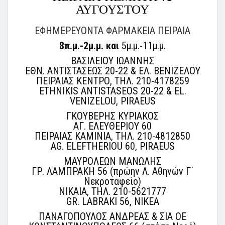
ΑΥΓΟΥΣΤΟΥ
ΕΦΗΜΕΡΕΥΟΝΤΑ ΦΑΡΜΑΚΕΙΑ ΠΕΙΡΑΙΑ
8π.μ.-2μ.μ. και
5μ.μ.-11μ.μ.
ΒΑΣΙΛΕΙΟΥ ΙΩΑΝΝΗΣ
ΕΘΝ. ΑΝΤΙΣΤΑΣΕΩΣ 20-22 & ΕΛ. ΒΕΝΙΖΕΛΟΥ
ΠΕΙΡΑΙΑΣ ΚΕΝΤΡΟ, ΤΗΛ. 210-4178259
ETHNIKIS ANTISTASEOS 20-22 & EL.
VENIZELOU, PIRAEUS
ΓΚΟΥΒΕΡΗΣ ΚΥΡΙΑΚΟΣ
ΑΓ. ΕΛΕΥΘΕΡΙΟΥ 60
ΠΕΙΡΑΙΑΣ ΚΑΜΙΝΙΑ, ΤΗΛ. 210-4812850
AG. ELEFTHERIOU 60, PIRAEUS
ΜΑΥΡΟΛΕΩΝ ΜΑΝΩΛΗΣ
ΓΡ. ΛΑΜΠΡΑΚΗ 56 (πρώην Λ. Αθηνών Γ΄
Νεκροταφείο)
ΝΙΚΑΙΑ, ΤΗΛ. 210-5621777
GR. LABRAKI 56, NIKEA
ΠΑΝΑΓΟΠΟΥΛΟΣ ΑΝΔΡΕΑΣ & ΣΙΑ ΟΕ