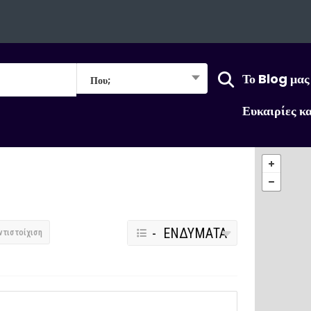
Το Blog μας
Που;
Ευκαιρίες κ
- ΕΝΔΥΜΑΤΑ
ντιστοίχιση