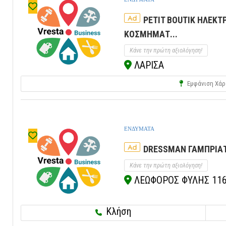
Ad
PETIT BOUTIK ΗΛΕΚ
ΚΟΣΜΗΜΑΤ...
Κάνε την πρώτη αξιολόγηση!
ΛΑΡΙΣΑ
Εμφάνιση Χάρ
ΕΝΔΥΜΑΤΑ
Ad
DRESSMAN ΓΑΜΠΡΙΑΤΙ
Κάνε την πρώτη αξιολόγηση!
ΛΕΩΦΟΡΟΣ ΦΥΛΗΣ 116, 
Κλήση