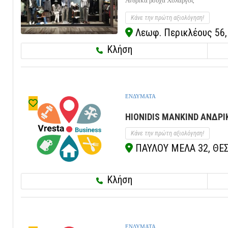
Ανδρικά ρούχα Χολαργός
Κάνε την πρώτη αξιολόγηση!
Λεωφ. Περικλέους 56,
Κλήση
ΕΝΔΥΜΑΤΑ
HIONIDIS MANKIND ΑΝΔΡΙ
Κάνε την πρώτη αξιολόγηση!
ΠΑΥΛΟΥ ΜΕΛΑ 32, ΘΕΣ
Κλήση
ΕΝΔΥΜΑΤΑ