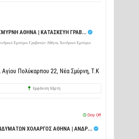
ΜΥΡΝΗ ΑΘΗΝΑ | ΚΑΤΑΣΚΕΥΗ ΓΡΑΒ...
ονδρικό Εμπόριο Γραβατών Αθήνα,
Χονδρικό Εμπόριο
 Αγίου Πολύκαρπου 22, Νέα Σμύρνη, Τ.Κ
Εμφάνιση Χάρτη
Day Off
ΔΥΜΑΤΩΝ ΧΟΛΑΡΓΟΣ ΑΘΗΝΑ | ΑΝΔΡ...