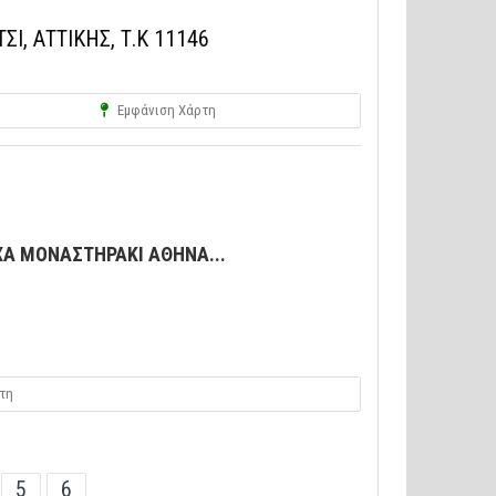
ΣΙ, ΑΤΤΙΚΗΣ, Τ.Κ 11146
Εμφάνιση Χάρτη
ΧΑ ΜΟΝΑΣΤΗΡΑΚΙ ΑΘΗΝΑ...
τη
5
6