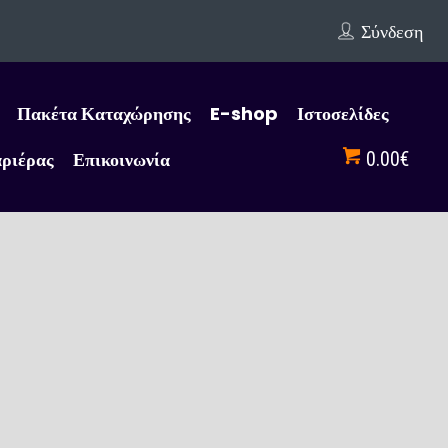
Σύνδεση
Πακέτα Καταχώρησης
E-shop
Ιστοσελίδες
αριέρας
Επικοινωνία
0.00€