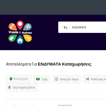
Τι;
ΕΝΔΥΜΑΤΑ
Καταχωρήσεις
Αποτελέσματα Για
Κοντά μου
Τιμή
Ανοιχτά τώρα
Καλύτερη α
Ταξινόμηση βάσει
ΕΝΔΥΜΑΤΑ