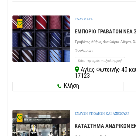
ΕΝΔΥΜΑΤΑ
ΕΜΠΟΡΙΟ ΓΡΑΒΑΤΩΝ ΝΕΑ Σ
Γραβάτες Αθήνα,
Φουλάρια Αθήνα,
Χ
Φουλαριών
Κάνε την πρώτη αξιολόγηση!
Αγίας Φωτεινής 40 και
17123
Κλήση
ΕΝΔΥΣΗ ΥΠΟΔΗΣΗ ΚΑΙ ΑΞΕΣΟΥΑΡ
ΚΑΤΑΣΤΗΜΑ ΑΝΔΡΙΚΩΝ ΕΝ