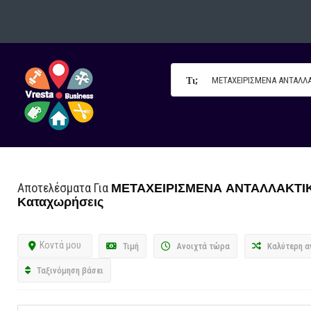
Τι;
ΜΕΤΑΧΕΙΡΙΣΜΕΝΑ ΑΝΤΑΛΛΑΚΤΙ
Αποτελέσματα Για
Καταχωρήσεις
Κοντά μου
Τιμή
Ανοιχτά τώρα
Καλύτερη α
Ταξινόμηση βάσει