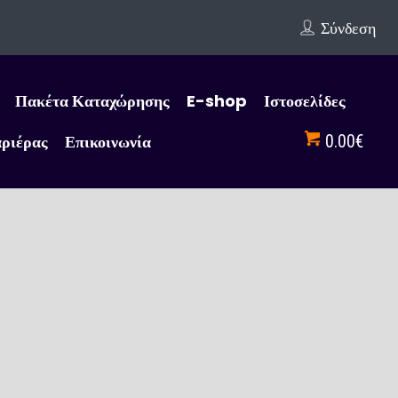
Σύνδεση
Πακέτα Καταχώρησης
E-shop
Ιστοσελίδες
αριέρας
Επικοινωνία
0.00€