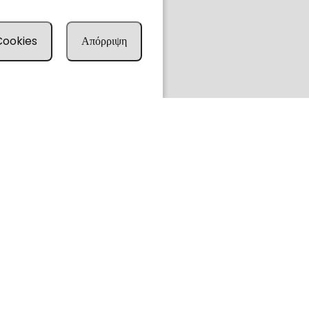
 Cookies
Απόρριψη
Leaflet
ved.