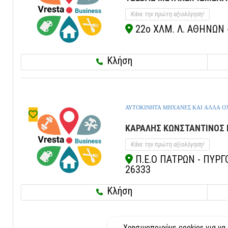
Κάνε την πρώτη αξιολόγηση!
22ο ΧΛΜ. Λ. ΑΘΗΝΩΝ -
Κλήση
ΑΥΤΟΚΙΝΗΤΑ ΜΗΧΑΝΕΣ ΚΑΙ ΑΛΛΑ 
ΚΑΡΑΛΗΣ ΚΩΝΣΤΑΝΤΙΝΟΣ 
Κάνε την πρώτη αξιολόγηση!
Π.Ε.Ο ΠΑΤΡΩΝ - ΠΥΡΓΟ
26333
Κλήση
Χρησιμοποιούμε cookies για να