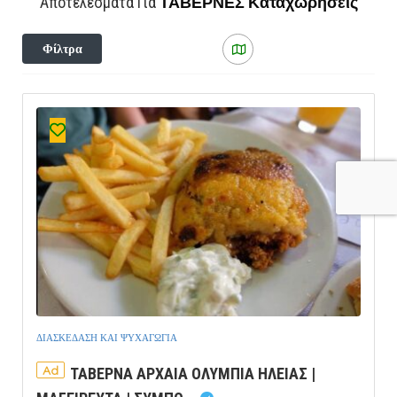
ΤΑΒΕΡΝΕΣ
Καταχωρήσεις
Αποτελέσματα Για
Φίλτρα
ΔΙΑΣΚΕΔΑΣΗ ΚΑΙ ΨΥΧΑΓΩΓΙΑ
Ad
ΤΑΒΕΡΝΑ ΑΡΧΑΙΑ ΟΛΥΜΠΙΑ ΗΛΕΙΑΣ |