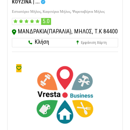
ΚΟΥΖΙΝΑ | ...
Εστιατόριο Μήλος,
Καφετέρια Μήλος,
Ψαροταβέρνα Μήλος
5.0
ΜΑΝΔΡΑΚΙΑ(ΠΑΡΑΛΙΑ), ΜΗΛΟΣ, Τ.Κ 84400
Κλήση
Εμφάνιση Χάρτη