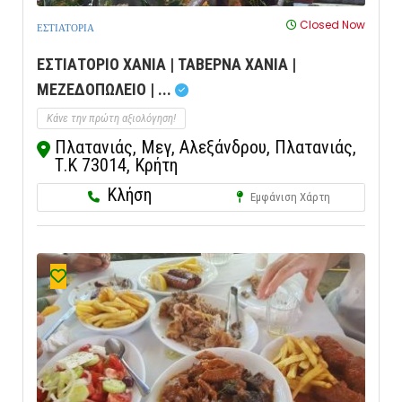
Closed Now
ΕΣΤΙΑΤΟΡΙΑ
ΕΣΤΙΑΤΟΡΙΟ ΧΑΝΙΑ | ΤΑΒΕΡΝΑ ΧΑΝΙΑ |
ΜΕΖΕΔΟΠΩΛΕΙΟ | ...
Κάνε την πρώτη αξιολόγηση!
Πλατανιάς, Μεγ, Αλεξάνδρου, Πλατανιάς,
Τ.Κ 73014, Κρήτη
Κλήση
Εμφάνιση Χάρτη