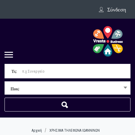
Σύνδεση
Τι;
Που;
Αρχική
ΧΡΗΣΙΜΑ ΤΗΛΕΦΩΝΑ ΙΩΑΝΝΙΝΩΝ