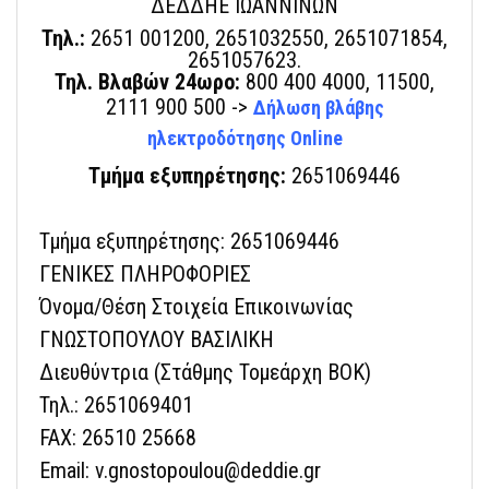
ΔΕΔΔΗΕ ΙΩΑΝΝΙΝΩΝ
Τηλ.:
2651 001200, 2651032550, 2651071854,
2651057623.
Τηλ. Βλαβών 24ωρο:
800 400 4000, 11500,
2111 900 500 ->
Δήλωση βλάβης
ηλεκτροδότησης Online
Τμήμα εξυπηρέτησης:
2651069446
Τμήμα εξυπηρέτησης: 2651069446
ΓΕΝΙΚΕΣ ΠΛΗΡΟΦΟΡΙΕΣ
Όνομα/Θέση Στοιχεία Επικοινωνίας
ΓΝΩΣΤΟΠΟΥΛΟΥ ΒΑΣΙΛΙΚΗ
Διευθύντρια (Στάθμης Τομεάρχη ΒΟΚ)
Τηλ.: 2651069401
FAX: 26510 25668
Email: v.gnostopoulou@deddie.gr