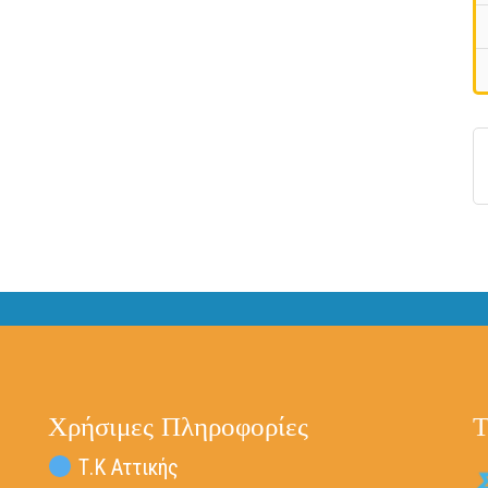
Χρήσιμες Πληροφορίες
Τ
Τ.Κ Αττικής