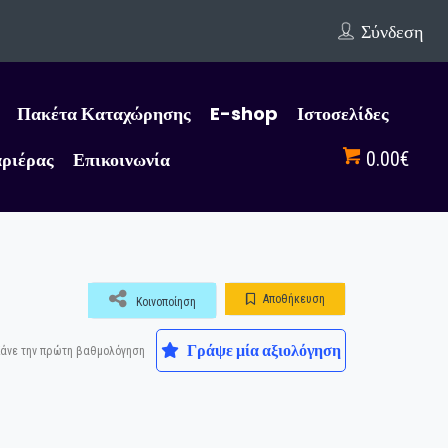
Σύνδεση
Πακέτα Καταχώρησης
E-shop
Ιστοσελίδες
αριέρας
Επικοινωνία
0.00€
Αποθήκευση
Κοινοποίηση
Γράψε μία αξιολόγηση
άνε την πρώτη βαθμολόγηση