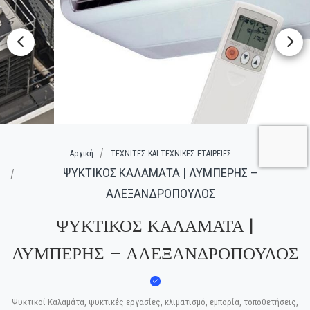
Αρχική
ΤΕΧΝΙΤΕΣ ΚΑΙ ΤΕΧΝΙΚΕΣ ΕΤΑΙΡΕΙΕΣ
ΨΥΚΤΙΚΟΣ ΚΑΛΑΜΑΤΑ | ΛΥΜΠΕΡΗΣ –
ΑΛΕΞΑΝΔΡΟΠΟΥΛΟΣ
ΨΥΚΤΙΚΟΣ ΚΑΛΑΜΑΤΑ |
ΛΥΜΠΕΡΗΣ – ΑΛΕΞΑΝΔΡΟΠΟΥΛΟΣ
Ψυκτικοί Καλαμάτα, ψυκτικές εργασίες, κλιματισμό, εμπορία, τοποθετήσεις,