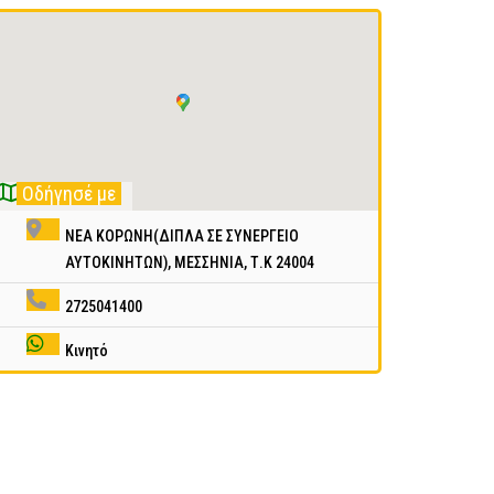
Οδήγησέ με
ΝΕΑ ΚΟΡΩΝΗ(ΔΙΠΛΑ ΣΕ ΣΥΝΕΡΓΕΙΟ
ΑΥΤΟΚΙΝΗΤΩΝ), ΜΕΣΣΗΝΙΑ, Τ.Κ 24004
2725041400
Κινητό