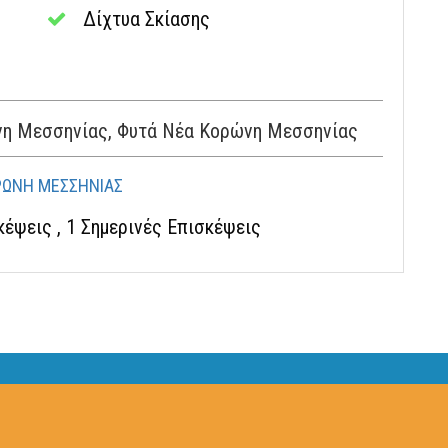
Δίχτυα Σκίασης
η Μεσσηνίας, Φυτά Νέα Κορώνη Μεσσηνίας
ΡΩΝΗ ΜΕΣΣΗΝΙΑΣ
σκέψεις
, 1 Σημερινές Επισκέψεις