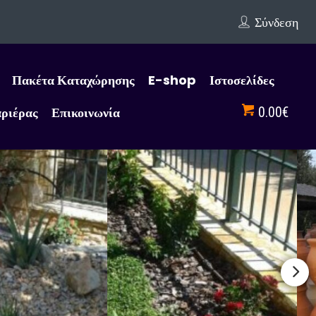
Σύνδεση
Πακέτα Καταχώρησης
E-shop
Ιστοσελίδες
αριέρας
Επικοινωνία
0.00€