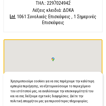
ΤΗΛ.: 2297024942
Λέξεις κλειδιά: ΔΟΚΑ
1061 Συνολικές Επισκέψεις
, 1 Σημερινές
Επισκέψεις
Οδήγησέ με
Χρησιμοποιούμε cookies για να σας παρέχουμε την καλύτερη
εμπειρία περιήγησης, να εξατομικεύσουμε το περιεχόμενο
ΑΙΓΙΝΑ
του ιστότοπού μας, να αναλύσουμε την επισκεψιμότητά του
και να σας δείξουμε σχετικές διαφημίσεις. Δείτε την
πολιτική απορρήτου μας για περισσότερες πληροφορίες.
Διεκδίκησε τώρα!
Είσαι ο ιδιοκτήτης της επιχείρησης;