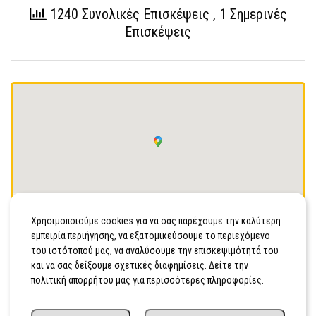
1240 Συνολικές Επισκέψεις
, 1 Σημερινές
Επισκέψεις
Οδήγησέ με
Χρησιμοποιούμε cookies για να σας παρέχουμε την καλύτερη
1ο ΧΛΜ. ΘΗΒΩΝ - ΜΟΥΡΙΚΙΟΥ, ΘΗΒΑ, ΒΟΙΩΤΙΑΣ, Τ.Κ
εμπειρία περιήγησης, να εξατομικεύσουμε το περιεχόμενο
32200
του ιστότοπού μας, να αναλύσουμε την επισκεψιμότητά του
και να σας δείξουμε σχετικές διαφημίσεις. Δείτε την
2262103115
πολιτική απορρήτου μας για περισσότερες πληροφορίες.
Κινητό