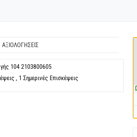
ΑΞΙΟΛΟΓΗΣΕΙΣ
γής 104 2103800605
κέψεις
, 1 Σημερινές Επισκέψεις