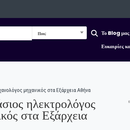
Το Blog μας
Που;
Ευκαιρίες κ
ανολόγος μηχανικός στα Εξάρχεια Αθήνα
σιος ηλεκτρολόγος
Κ
κός στα Εξάρχεια