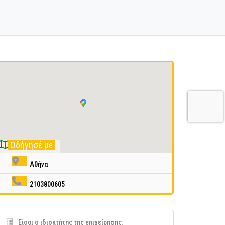
Οδήγησέ με
Αθήνα
2103800605
Είσαι ο ιδιοκτήτης της επιχείρησης;