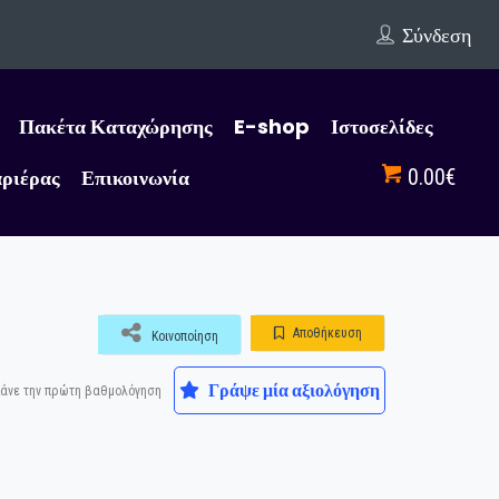
Σύνδεση
Πακέτα Καταχώρησης
E-shop
Ιστοσελίδες
αριέρας
Επικοινωνία
0.00€
Αποθήκευση
Κοινοποίηση
Γράψε μία αξιολόγηση
άνε την πρώτη βαθμολόγηση