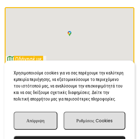
Οδήγησέ με
ΑΓΙΕΣ ΠΑΡΑΣΚΙΕΣ, ΗΡΑΚΛΕΙΟ, ΚΡΗΤΗΣ, Τ.Κ 70100
Χρησιμοποιούμε cookies για να σας παρέχουμε την καλύτερη
εμπειρία περιήγησης, να εξατομικεύσουμε το περιεχόμενο
2810743333
του ιστότοπού μας, να αναλύσουμε την επισκεψιμότητά του
και να σας δείξουμε σχετικές διαφημίσεις. Δείτε την
Κινητό
πολιτική απορρήτου μας για περισσότερες πληροφορίες.
http://https://tampakakis.com/
Απόρριψη
Ρυθμίσεις Cookies