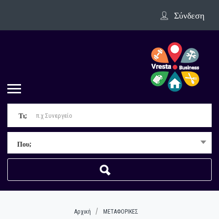
Σύνδεση
Τι;
Που;
Αρχική
ΜΕΤΑΦΟΡΙΚΕΣ