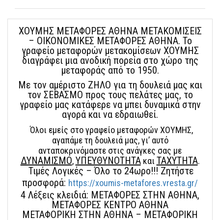
ΧΟΥΜΗΣ ΜΕΤΑΦΟΡΕΣ ΑΘΗΝΑ ΜΕΤΑΚΟΜΙΣΕΙΣ
– ΟΙΚΟΝΟΜΙΚΕΣ ΜΕΤΑΦΟΡΕΣ ΑΘΗΝΑ. Το
γραφείο μεταφορών μετακομίσεων ΧΟΥΜΗΣ
διαγράφει μια ανοδική πορεία στο χώρο της
μεταφοράς από το 1950.
Με τον αμέριστο ΖΗΛΟ για τη δουλειά μας και
τον ΣΕΒΑΣΜΟ προς τους πελάτες μας, το
γραφείο μας κατάφερε να μπει δυναμικά στην
αγορά και να εδραιωθεί.
Όλοι εμείς στο γραφείο μεταφορών ΧΟΥΜΗΣ,
αγαπάμε τη δουλειά μας, γι’ αυτό
ανταποκρινόμαστε στις ανάγκες σας με
ΔΥΝΑΜΙΣΜΟ
ΥΠΕΥΘΥΝΟΤΗΤΑ
ΤΑΧΥΤΗΤΑ
,
και
.
Τιμές Λογικές – Όλο το 24ωρο!!! Ζητήστε
προσφορά:
https://xoumis-metafores.vresta.gr/
4 Λέξεις κλειδιά: ΜΕΤΑΦΟΡΕΣ ΣΤΗΝ ΑΘΗΝΑ,
ΜΕΤΑΦΟΡΕΣ ΚΕΝΤΡΟ ΑΘΗΝΑ
ΜΕΤΑΦΟΡΙΚΗ ΣΤΗΝ ΑΘΗΝΑ – ΜΕΤΑΦΟΡΙΚΗ