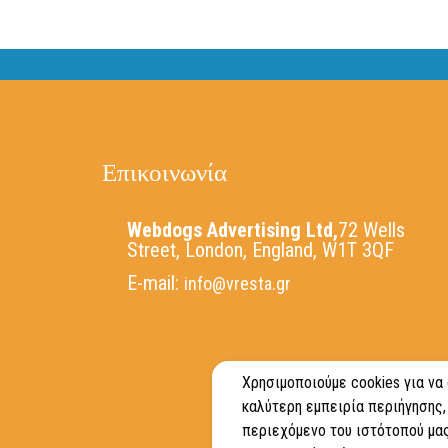
Επικοινωνία
Webdogs Advertising Ltd,
72 Wells
Street, London, England, W1T 3QF
E-mail:
info@vresta.gr
Χρησιμοποιούμε cookies για να
καλύτερη εμπειρία περιήγησης,
περιεχόμενο του ιστότοπού μας