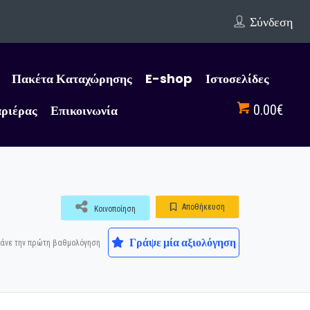
Σύνδεση
Πακέτα Καταχώρησης
E-shop
Ιστοσελίδες
αριέρας
Επικοινωνία
0.00€
Αποθήκευση
Κοινοποίηση
Γράψε μία αξιολόγηση
άνε την πρώτη βαθμολόγηση