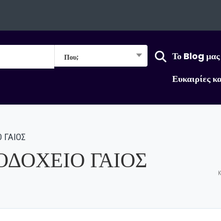
Το Blog μας
Που;
Ευκαιρίες κ
 ΓΑΙΟΣ
ΟΔΟΧΕΙΟ ΓΑΙΟΣ
Κ