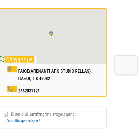
Οδήγησέ με
ΓΑΙΟΣ(ΑΠΕΝΑΝΤΙ ΑΠΟ STUDIO RELLAS),
ΠΑΞΟΙ, Τ.Κ 49082
2662031121
Είσαι ο ιδιοκτήτης της επιχείρησης;
Διεκδίκησε τώρα!