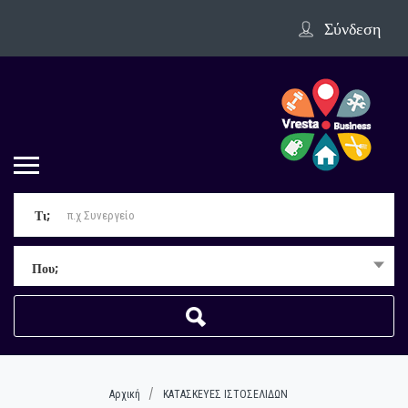
Σύνδεση
Τι;
Που;
Αρχική
ΚΑΤΑΣΚΕΥΕΣ ΙΣΤΟΣΕΛΙΔΩΝ