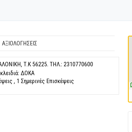
ΑΞΙΟΛΟΓΗΣΕΙΣ
ΛΟΝΙΚΗ, Τ.Κ 56225. ΤΗΛ.: 2310770600
 κλειδιά: ΔΟΚΑ
κέψεις
, 1 Σημερινές Επισκέψεις