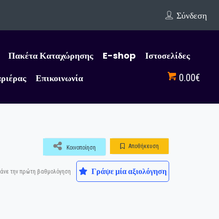
Σύνδεση
Πακέτα Καταχώρησης
E-shop
Ιστοσελίδες
αριέρας
Επικοινωνία
0.00€
Αποθήκευση
Κοινοποίηση
Γράψε μία αξιολόγηση
άνε την πρώτη βαθμολόγηση