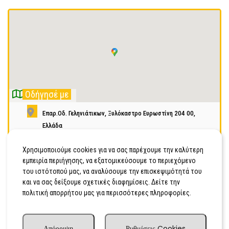
Οδήγησέ με
Επαρ.Οδ. Γεληνιάτικων, Ξυλόκαστρο Ευρωστίνη 204 00,
Ελλάδα
6946667089
Χρησιμοποιούμε cookies για να σας παρέχουμε την καλύτερη
εμπειρία περιήγησης, να εξατομικεύσουμε το περιεχόμενο
Κινητό
του ιστότοπού μας, να αναλύσουμε την επισκεψιμότητά του
και να σας δείξουμε σχετικές διαφημίσεις. Δείτε την
πολιτική απορρήτου μας για περισσότερες πληροφορίες.
Απόρριψη
Ρυθμίσεις Cookies