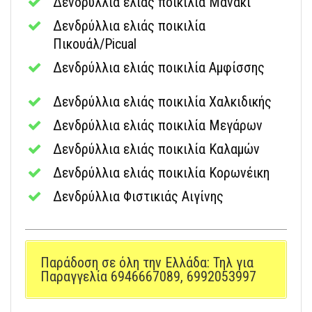
Δενδρύλλια ελιάς ποικιλία Μανάκι
Δενδρύλλια ελιάς ποικιλία
Πικουάλ/Picual
Δενδρύλλια ελιάς ποικιλία Αμφίσσης
Δενδρύλλια ελιάς ποικιλία Χαλκιδικής
Δενδρύλλια ελιάς ποικιλία Μεγάρων
Δενδρύλλια ελιάς ποικιλία Καλαμών
Δενδρύλλια ελιάς ποικιλία Κορωνέικη
Δενδρύλλια Φιστικιάς Αιγίνης
Παράδοση σε όλη την Ελλάδα: Τηλ για
Παραγγελία 6946667089, 6992053997