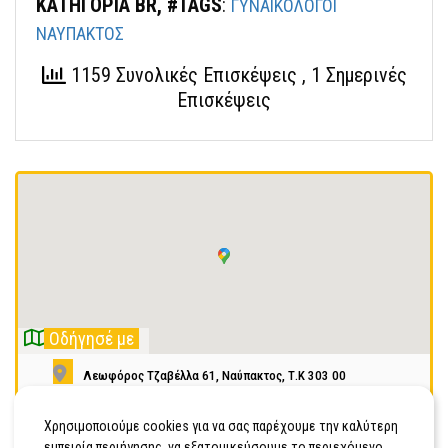
ΚΑΤΗΓΟΡΙΑ BR, #TAGS
:
ΓΥΝΑΙΚΟΛΟΓΟΙ
ΝΑΥΠΑΚΤΟΣ
1159 Συνολικές Επισκέψεις
, 1 Σημερινές
Επισκέψεις
Οδήγησέ με
Λεωφόρος Τζαβέλλα 61, Ναύπακτος, Τ.Κ 303 00
2634024444
Χρησιμοποιούμε cookies για να σας παρέχουμε την καλύτερη
εμπειρία περιήγησης, να εξατομικεύσουμε το περιεχόμενο