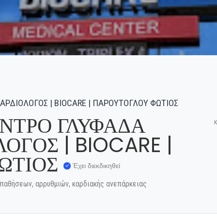
ΑΡΔΙΟΛΟΓΟΣ | BIOCARE | ΠΑΡΟΥΤΟΓΛΟΥ ΦΩΤΙΟΣ
ΕΝΤΡΟ ΓΛΥΦΑΔΑ
Κ
ΟΓΟΣ | BIOCARE |
ΩΤΙΟΣ
Έχει διεκδικηθεί
 παθήσεων, αρρυθμιών, καρδιακής ανεπάρκειας