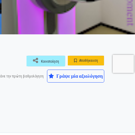
Αποθήκευση
Κοινοποίηση
Γράψε μία αξιολόγηση
άνε την πρώτη βαθμολόγηση