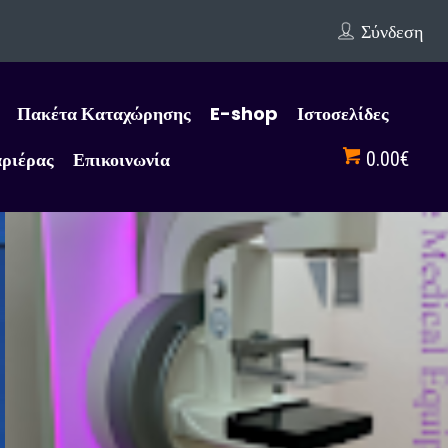
Σύνδεση
Πακέτα Καταχώρησης
E-shop
Ιστοσελίδες
αριέρας
Επικοινωνία
0.00€