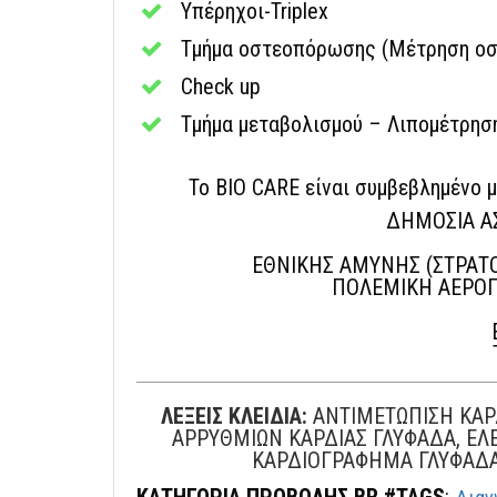
Υπέρηχοι-Triplex
Τμήμα οστεοπόρωσης (Μέτρηση οσ
Check up
Τμήμα μεταβολισμού – Λιπομέτρησ
Το BIO CARE είναι συμβεβλημένο 
ΔΗΜΟΣΙΑ ΑΣ
ΕΘΝΙΚΗΣ ΑΜΥΝΗΣ (ΣΤΡΑΤΟ
ΠΟΛΕΜΙΚΗ ΑΕΡΟΠ
ΛΕΞΕΙΣ ΚΛΕΙΔΙΑ:
ΑΝΤΙΜΕΤΩΠΙΣΗ ΚΑΡ
ΑΡΡΥΘΜΙΩΝ ΚΑΡΔΙΑΣ ΓΛΥΦΑΔΑ, ΕΛ
ΚΑΡΔΙΟΓΡΑΦΗΜΑ ΓΛΥΦΑΔΑ,
ΚΑΤΗΓΟΡΙΑ ΠΡΟΒΟΛΗΣ BR #TAGS
: