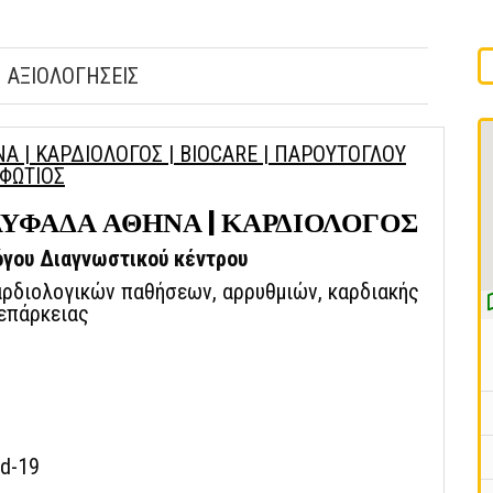
ΑΞΙΟΛΟΓΗΣΕΙΣ
 | ΚΑΡΔΙΟΛΟΓΟΣ | BIOCARE | ΠΑΡΟΥΤΟΓΛΟΥ
ΦΩΤΙΟΣ
ΥΦΑΔΑ ΑΘΗΝΑ | ΚΑΡΔΙΟΛΟΓΟΣ
όγου Διαγνωστικού κέντρου
αρδιολογικών παθήσεων, αρρυθμιών, καρδιακής
επάρκειας
id-19