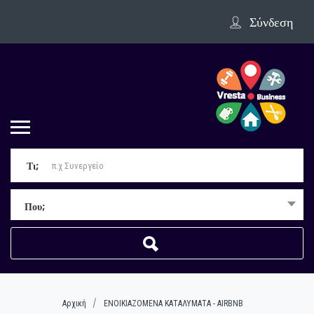
Σύνδεση
Τι;
Που;
Αρχική
ΕΝΟΙΚΙΑΖΟΜΕΝΑ ΚΑΤΑΛΥΜΑΤΑ - AIRBNB