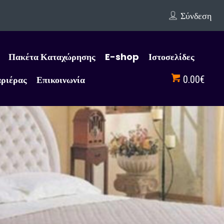
Σύνδεση
Πακέτα Καταχώρησης
E-shop
Ιστοσελίδες
αριέρας
Επικοινωνία
0.00€