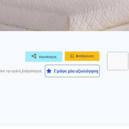
Αποθήκευση
Κοινοποίηση
Γράψε μία αξιολόγηση
άνε την πρώτη βαθμολόγηση