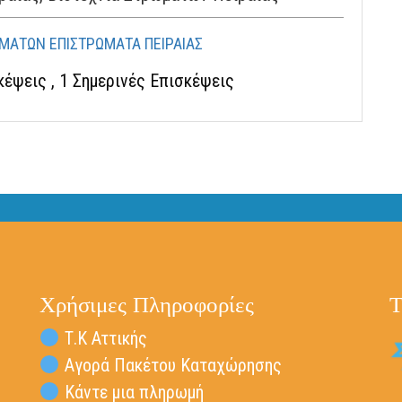
ΩΜΑΤΩΝ ΕΠΙΣΤΡΩΜΑΤΑ ΠΕΙΡΑΙΑΣ
σκέψεις
, 1 Σημερινές Επισκέψεις
Χρήσιμες Πληροφορίες
Τ
Τ.Κ Αττικής
Αγορά Πακέτου Καταχώρησης
Κάντε μια πληρωμή