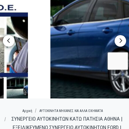
Αρχική
ΑΥΤΟΚΙΝΗΤΑ ΜΗΧΑΝΕΣ ΚΑΙ ΑΛΛΑ ΟΧΗΜΑΤΑ
ΣΥΝΕΡΓΕΙΟ ΑΥΤΟΚΙΝΗΤΩΝ ΚΑΤΩ ΠΑΤΗΣΙΑ ΑΘΗΝΑ |
ΕΞΕΙΔΙΚΕΥΜΕΝΟ ΣΥΝΕΡΓΕΙΟ ΑΥΤΟΚΙΝΗΤΩΝ FORD |