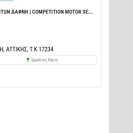
ΤΩΝ ΔΑΦΝΗ | COMPETITION MOTOR SE...
, ΑΤΤΙΚΗΣ, Τ.Κ 17234
Εμφάνιση Χάρτη