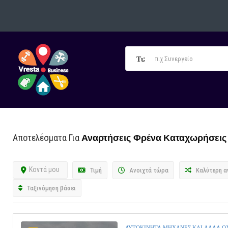
Τι;
Αναρτήσεις Φρένα
Καταχωρήσεις
Αποτελέσματα Για
Κοντά μου
Τιμή
Ανοιχτά τώρα
Καλύτερη α
Ταξινόμηση βάσει
ΑΥΤΟΚΙΝΗΤΑ ΜΗΧΑΝΕΣ ΚΑΙ ΑΛΛΑ 