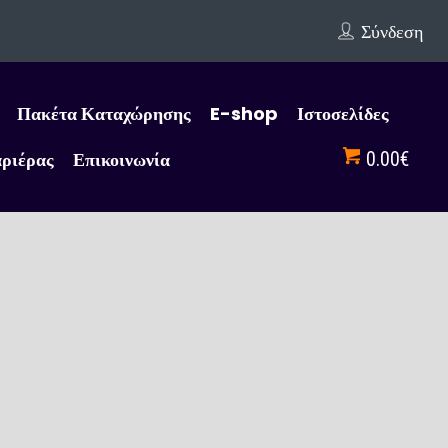
Σύνδεση
Πακέτα Καταχώρησης
E-shop
Ιστοσελίδες
αριέρας
Επικοινωνία
0.00€