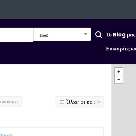
Το Blog μας
Που;
Ευκαιρίες κ
Όλες οι κατηγορίες
ντιστοίχιση
ΟΧΗΜΑΤΑ