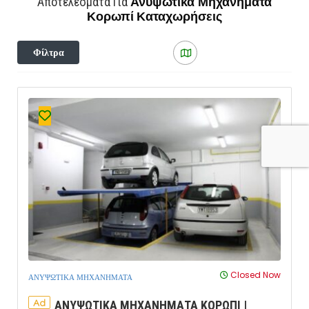
Ανυψωτικά Μηχανήματα
Αποτελέσματα Για
Κορωπί
Καταχωρήσεις
Φίλτρα
Closed Now
ΑΝΥΨΩΤΙΚΑ ΜΗΧΑΝΗΜΑΤΑ
Ad
ΑΝΥΨΩΤΙΚΑ ΜΗΧΑΝΗΜΑΤΑ ΚΟΡΩΠΙ |