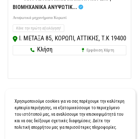
ΒΙΟΜΗΧΑΝΙΚΑ ΑΝΥΨΩΤΙΚ...
Ανυψωτικά μηχανήματα Κορωπί
Κάνε την πρώτη αξιολόγηση!
Ι. ΜΕΤΑΞΑ 85, ΚΟΡΩΠΙ, ΑΤΤΙΚΗΣ, Τ.Κ 19400
Κλήση
Εμφάνιση Χάρτη
Χρησιμοποιούμε cookies για να σας παρέχουμε την καλύτερη
εμπειρία περιήγησης, να εξατομικεύσουμε το περιεχόμενο
του ιστότοπού μας, να αναλύσουμε την επισκεψιμότητά του
και να σας δείξουμε σχετικές διαφημίσεις. Δείτε την
πολιτική απορρήτου μας για περισσότερες πληροφορίες.