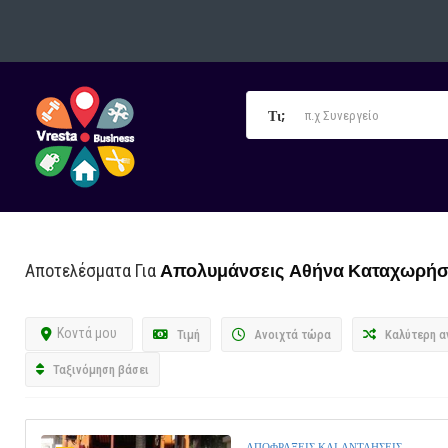
Τι;
Απολυμάνσεις Αθήνα
Καταχωρήσ
Αποτελέσματα Για
Κοντά μου
Τιμή
Ανοιχτά τώρα
Καλύτερη α
Ταξινόμηση βάσει
ΑΠΟΦΡΑΞΕΙΣ ΚΑΙ ΑΝΤΛΗΣΕΙΣ