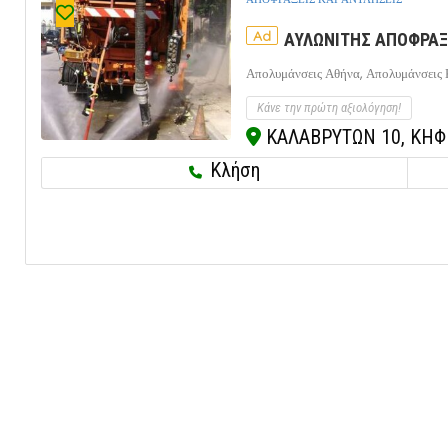
Ad
ΑΥΛΩΝΙΤΗΣ ΑΠΟΦΡΑΞΕ
Απολυμάνσεις Αθήνα,
Απολυμάνσεις 
Κάνε την πρώτη αξιολόγηση!
ΚΑΛΑΒΡΥΤΩΝ 10, ΚΗΦΙΣ
Κλήση