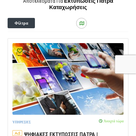
Εκτυπώσεις Πάτρα
Αποτελέσματα Για
Καταχωρήσεις
Φίλτρα
Ανοιχτά τώρα
ΥΠΗΡΕΣΙΕΣ
Ad
ΨΗΦΙΑΚΕΣ ΕΚΤΥΠΩΣΕΙΣ ΠΑΤΡΑ |