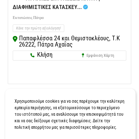
ΔΙΑΦΗΜΙΣΤΙΚΕΣ ΚΑΤΑΣΚΕΥ...
Εκτυπώσεις Πάτρα
Κάνε την πρώτη αξιολόγηση!
Παπαφλέσσα 24 και Θεμιστοκλέους, Τ.Κ
26222, Πάτρα Αχαΐας
Κλήση
Εμφάνιση Χάρτη
Χρησιμοποιούμε cookies για να σας παρέχουμε την καλύτερη
εμπειρία περιήγησης, να εξατομικεύσουμε το περιεχόμενο
του ιστότοπού μας, να αναλύσουμε την επισκεψιμότητά του
και να σας δείξουμε σχετικές διαφημίσεις. Δείτε την
πολιτική απορρήτου μας για περισσότερες πληροφορίες.