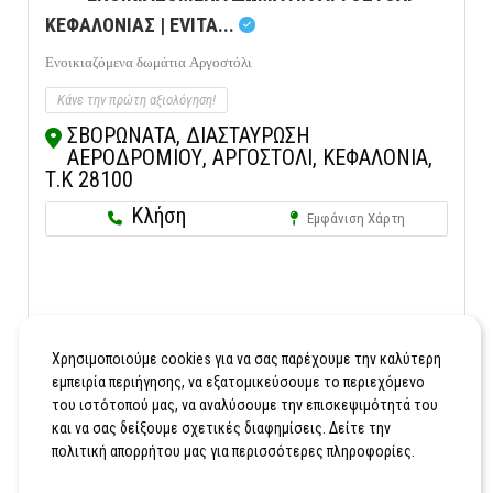
ΚΕΦΑΛΟΝΙΑΣ | EVITA...
Ενοικιαζόμενα δωμάτια Αργοστόλι
Κάνε την πρώτη αξιολόγηση!
ΣΒΟΡΩΝΑΤΑ, ΔΙΑΣΤΑΥΡΩΣΗ
ΑΕΡΟΔΡΟΜΙΟΥ, ΑΡΓΟΣΤΟΛΙ, ΚΕΦΑΛΟΝΙΑ,
Τ.Κ 28100
Κλήση
Εμφάνιση Χάρτη
Χρησιμοποιούμε cookies για να σας παρέχουμε την καλύτερη
εμπειρία περιήγησης, να εξατομικεύσουμε το περιεχόμενο
του ιστότοπού μας, να αναλύσουμε την επισκεψιμότητά του
και να σας δείξουμε σχετικές διαφημίσεις. Δείτε την
πολιτική απορρήτου μας για περισσότερες πληροφορίες.