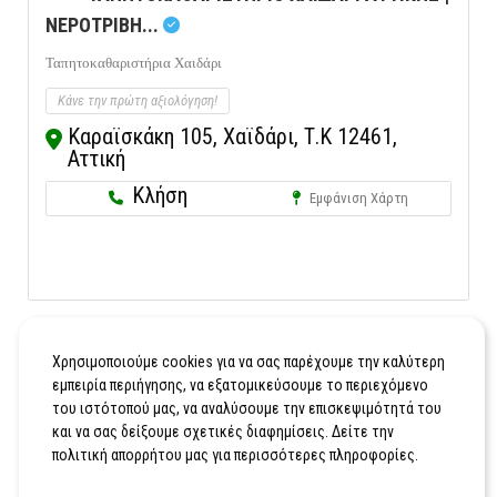
ΝΕΡΟΤΡΙΒΗ...
Ταπητοκαθαριστήρια Χαιδάρι
Κάνε την πρώτη αξιολόγηση!
Καραϊσκάκη 105, Χαϊδάρι, Τ.Κ 12461,
Αττική
Κλήση
Εμφάνιση Χάρτη
Χρησιμοποιούμε cookies για να σας παρέχουμε την καλύτερη
εμπειρία περιήγησης, να εξατομικεύσουμε το περιεχόμενο
του ιστότοπού μας, να αναλύσουμε την επισκεψιμότητά του
και να σας δείξουμε σχετικές διαφημίσεις. Δείτε την
πολιτική απορρήτου μας για περισσότερες πληροφορίες.