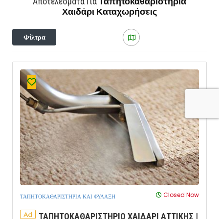
Ταπητοκαθαριστήρια
Αποτελέσματα Για
Χαιδάρι
Καταχωρήσεις
Φίλτρα
Closed Now
ΤΑΠΗΤΟΚΑΘΑΡΙΣΤΗΡΙΑ ΚΑΙ ΦΥΛΑΞΗ
Ad
ΤΑΠΗΤΟΚΑΘΑΡΙΣΤΗΡΙΟ ΧΑΙΔΑΡΙ ΑΤΤΙΚΗΣ |