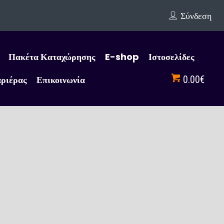
Σύνδεση
Πακέτα Καταχώρησης
E-shop
Ιστοσελίδες
αριέρας
Επικοινωνία
0.00€