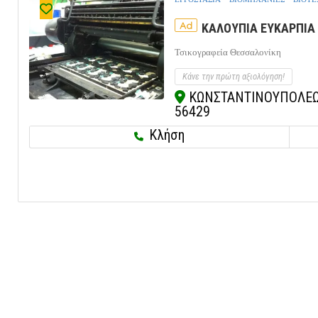
Ad
ΚΑΛΟΥΠΙΑ ΕΥΚΑΡΠΙΑ 
Τσικογραφεία Θεσσαλονίκη
Κάνε την πρώτη αξιολόγηση!
ΚΩΝΣΤΑΝΤΙΝΟΥΠΟΛΕΩΣ 
56429
Κλήση