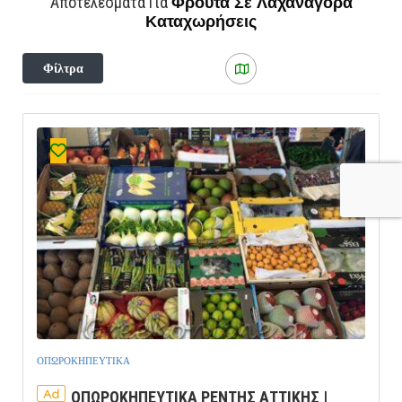
Φρούτα Σε Λαχαναγορά
Αποτελέσματα Για
Καταχωρήσεις
Φίλτρα
ΟΠΩΡΟΚΗΠΕΥΤΙΚΑ
Ad
ΟΠΩΡΟΚΗΠΕΥΤΙΚΑ ΡΕΝΤΗΣ ΑΤΤΙΚΗΣ |