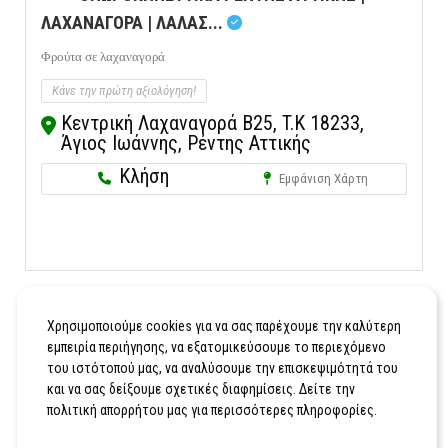
ΛΑΧΑΝΑΓΟΡΑ | ΛΑΛΑΣ...
Φρούτα σε λαχαναγορά
Κάνε την πρώτη αξιολόγηση!
Κεντρική Λαχαναγορά Β25, T.K 18233,
Άγιος Ιωάννης, Ρέντης Αττικής
Κλήση
Εμφάνιση Χάρτη
Χρησιμοποιούμε cookies για να σας παρέχουμε την καλύτερη
εμπειρία περιήγησης, να εξατομικεύσουμε το περιεχόμενο
του ιστότοπού μας, να αναλύσουμε την επισκεψιμότητά του
και να σας δείξουμε σχετικές διαφημίσεις. Δείτε την
πολιτική απορρήτου μας για περισσότερες πληροφορίες.