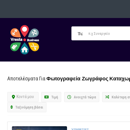
Τι;
Φωτογραφεία Ζωγράφος
Καταχω
Αποτελέσματα Για
Κοντά μου
Τιμή
Ανοιχτά τώρα
Καλύτερη α
Ταξινόμηση βάσει
ΥΠΗΡΕΣΙΕΣ