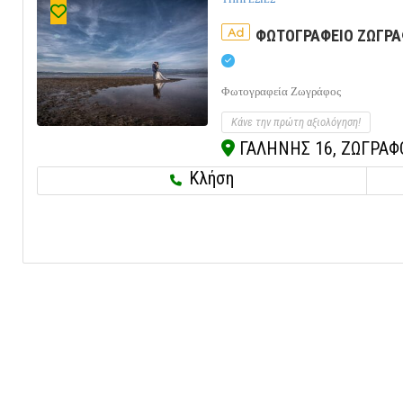
Ad
ΦΩΤΟΓΡΑΦΕΙΟ ΖΩΓΡΑ
Φωτογραφεία Ζωγράφος
Κάνε την πρώτη αξιολόγηση!
ΓΑΛΗΝΗΣ 16, ΖΩΓΡΑΦΟΣ
Κλήση