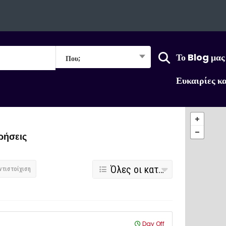
Το Blog μας
Που;
Ευκαιρίες κ
ρήσεις
Όλες οι κατηγορίες
ντιστοίχιση
Day Off