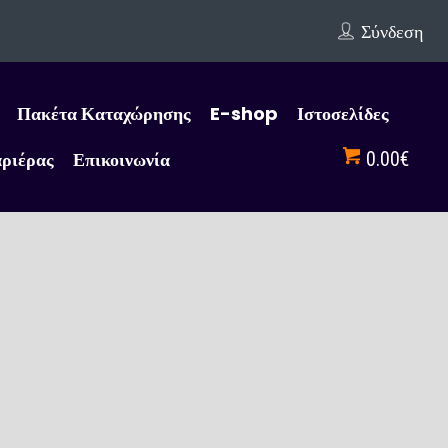
Σύνδεση
Πακέτα Καταχώρησης
E-shop
Ιστοσελίδες
αριέρας
Επικοινωνία
0.00€