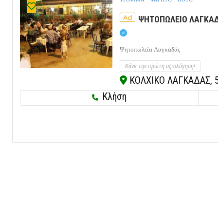
Ad
ΨΗΤΟΠΩΛΕΙΟ ΛΑΓΚΑΔΑ
Ψητοπωλεία Λαγκαδάς
Κάνε την πρώτη αξιολόγηση!
ΚΟΛΧΙΚΟ ΛΑΓΚΑΔΑΣ, 5
Κλήση