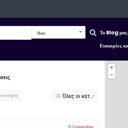
Το Blog μας
Που;
Ευκαιρίες κ
σεις
Όλες οι κατηγορίες
ντιστοίχιση
Closed Now