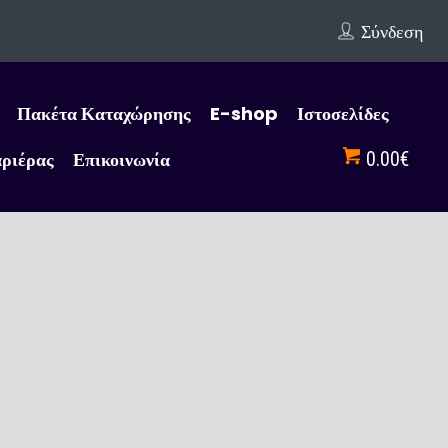
Σύνδεση
Πακέτα Καταχώρησης
E-shop
Ιστοσελίδες
αριέρας
Επικοινωνία
0.00€