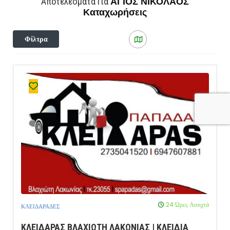
ΑΓΙΟΣ ΝΙΚΟΛΑΟΣ
Αποτελέσματα Για
Καταχωρήσεις
Φίλτρα
24 Ώρες Ανοιχτά
ΚΛΕΙΔΑΡΑΔΕΣ
ΚΛΕΙΔΑΡΑΣ ΒΛΑΧΙΩΤΗ ΛΑΚΩΝΙΑΣ | ΚΛΕΙΔΙΑ